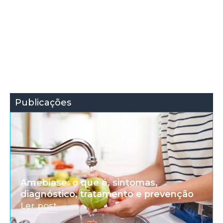
Publicações
Amebíase: o que é, sintomas,
diagnóstico, tratamento e prevenção
Ler post