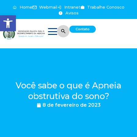
Home
Webmail
Intranet
Trabalhe Conosco
Avisos
Abrir a barra de ferramentas
Contato
Você sabe o que é Apneia
obstrutiva do sono?
8 de fevereiro de 2023