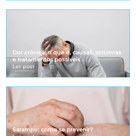
Dor crônica: o que é, causas, sintomas
e tratamentos possíveis
Ler post
Sarampo: como se prevenir?