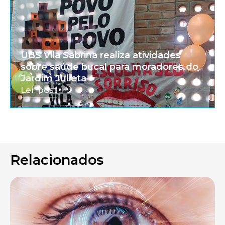
UBS Vila Sabrina realiza atividades
sobre saúde bucal para moradores do
Jardim Julieta
Ler post
Relacionados