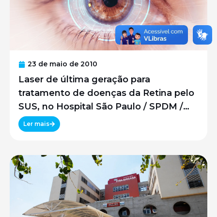
23 de maio de 2010
Laser de última geração para
tratamento de doenças da Retina pelo
SUS, no Hospital São Paulo / SPDM /
UNIFESP
Ler mais