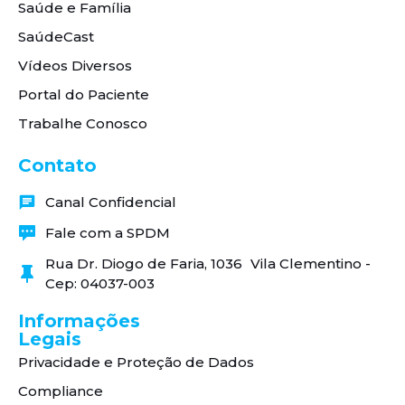
Saúde e Família
SaúdeCast
Vídeos Diversos
Portal do Paciente
Trabalhe Conosco
Contato
Canal Confidencial
Fale com a SPDM
Rua Dr. Diogo de Faria, 1036 Vila Clementino -
Cep: 04037-003
Informações
Legais
Privacidade e Proteção de Dados
Compliance