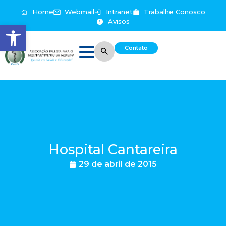
Home
Webmail
Intranet
Trabalhe Conosco
Avisos
Abrir a barra de ferramentas
Contato
Hospital Cantareira
29 de abril de 2015