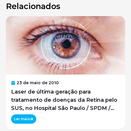
Relacionados
23 de maio de 2010
Laser de última geração para
tratamento de doenças da Retina pelo
SUS, no Hospital São Paulo / SPDM /
UNIFESP
Ler mais