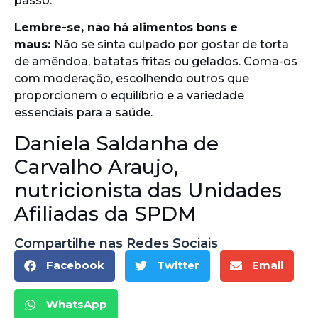
passo.
Lembre-se, não há alimentos bons e
maus:
Não se sinta culpado por gostar de torta
de amêndoa, batatas fritas ou gelados. Coma-os
com moderação, escolhendo outros que
proporcionem o equilíbrio e a variedade
essenciais para a saúde.
Daniela Saldanha de
Carvalho Araujo,
nutricionista das Unidades
Afiliadas da SPDM
Compartilhe nas Redes Sociais
Facebook
Twitter
Email
WhatsApp