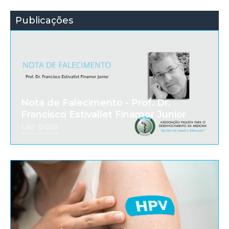
Publicações
Nota de Falecimento - Prof. Dr.
Francisco Estivallet Finamor Junior
Ler post