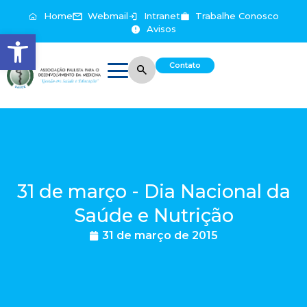
Home
Webmail
Intranet
Trabalhe Conosco
Avisos
Abrir a barra de ferramentas
Contato
31 de março - Dia Nacional da
Saúde e Nutrição
31 de março de 2015