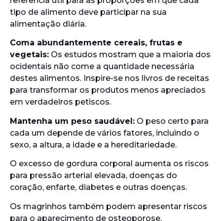
referência útil para as proporções em que cada
tipo de alimento deve participar na sua
alimentação diária.
Coma abundantemente cereais, frutas e
vegetais:
Os estudos mostram que a maioria dos
ocidentais não come a quantidade necessária
destes alimentos. Inspire-se nos livros de receitas
para transformar os produtos menos apreciados
em verdadeiros petiscos.
Mantenha um peso saudável:
O peso certo para
cada um depende de vários fatores, incluindo o
sexo, a altura, a idade e a hereditariedade.
O excesso de gordura corporal aumenta os riscos
para pressão arterial elevada, doenças do
coração, enfarte, diabetes e outras doenças.
Os magrinhos também podem apresentar riscos
para o aparecimento de osteoporose,