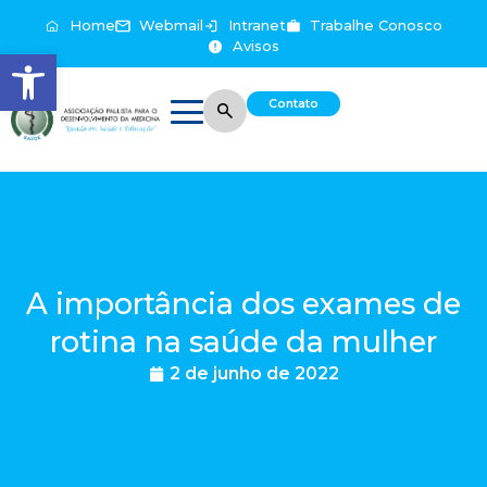
Home
Webmail
Intranet
Trabalhe Conosco
Avisos
Abrir a barra de ferramentas
Contato
A importância dos exames de
rotina na saúde da mulher
2 de junho de 2022