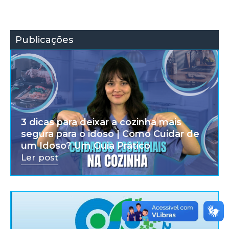
Publicações
3 dicas para deixar a cozinha mais
segura para o idoso | Como Cuidar de
um Idoso? Um Guia Prático
Ler post