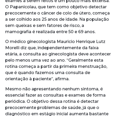
exames a serem feitos é um pouco mais extensa.
O Papanicolau, que tem como objetivo detectar
precocemente o câncer de colo de útero, começa
a ser colhido aos 25 anos de idade. Na população
sem queixas e sem fatores de risco, a
mamografia é realizada entre 50 e 69 anos.
O médico ginecologista Mauricio Henrique Lutz
Morelli diz que, independentemente da faixa
etária, a consulta ao ginecologista deve acontecer
pelo menos uma vez ao ano. “Geralmente esta
rotina começa a partir da primeira menstruação,
que é quando fazemos uma consulta de
orientação à paciente”, afirma.
Mesmo não apresentando nenhum sintoma, é
essencial fazer as consultas e exames de forma
periódica. O objetivo dessa rotina é detectar
precocemente problemas de saúde, já que o
diagnóstico em estágio inicial aumenta bastante