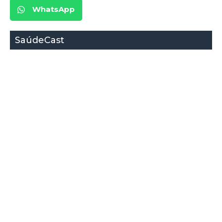
WhatsApp
SaúdeCast