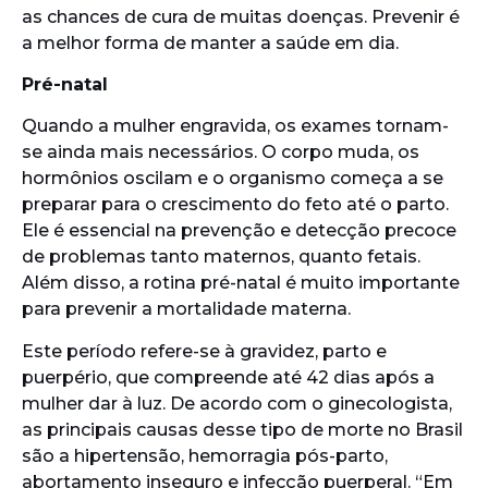
as chances de cura de muitas doenças. Prevenir é
a melhor forma de manter a saúde em dia.
Pré-natal
Quando a mulher engravida, os exames tornam-
se ainda mais necessários. O corpo muda, os
hormônios oscilam e o organismo começa a se
preparar para o crescimento do feto até o parto.
Ele é essencial na prevenção e detecção precoce
de problemas tanto maternos, quanto fetais.
Além disso, a rotina pré-natal é muito importante
para prevenir a mortalidade materna.
Este período refere-se à gravidez, parto e
puerpério, que compreende até 42 dias após a
mulher dar à luz. De acordo com o ginecologista,
as principais causas desse tipo de morte no Brasil
são a hipertensão, hemorragia pós-parto,
abortamento inseguro e infecção puerperal. “Em