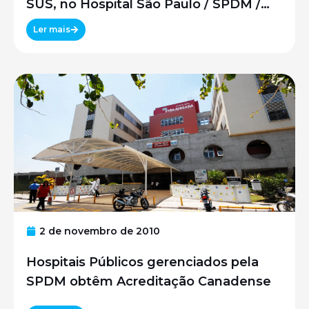
SUS, no Hospital São Paulo / SPDM /
UNIFESP
Ler mais
2 de novembro de 2010
Hospitais Públicos gerenciados pela
SPDM obtêm Acreditação Canadense