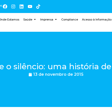
os
Onde Estamos
Saúde
Imprensa
Compliance
Acesso à Informação
 o silêncio: uma história de 
13 de novembro de 2015