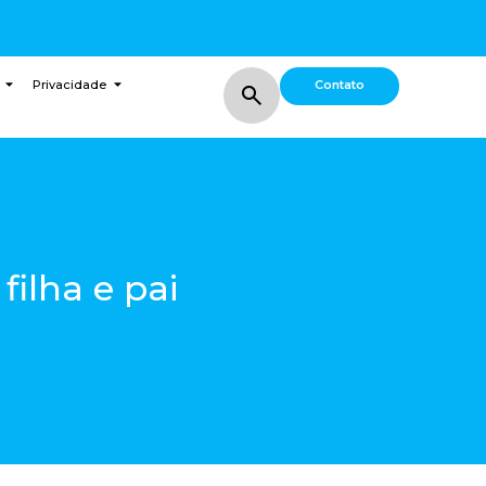
Contato
Privacidade
filha e pai