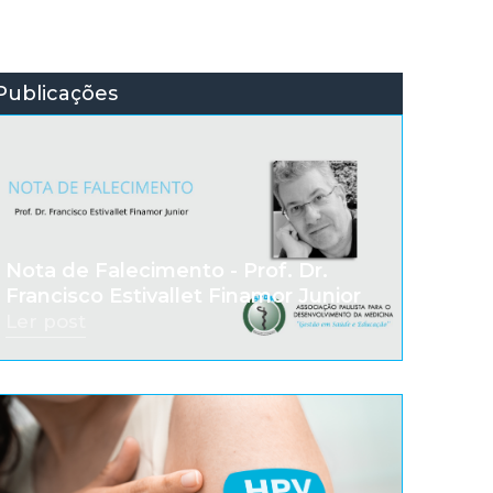
Publicações
Nota de Falecimento - Prof. Dr.
Francisco Estivallet Finamor Junior
Ler post