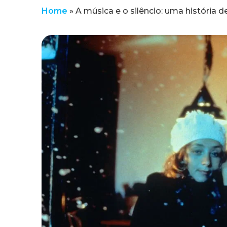
Home
»
A música e o silêncio: uma história de