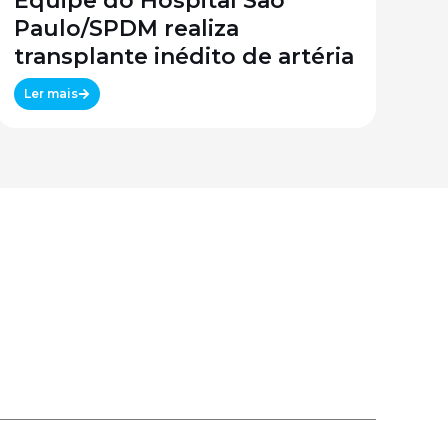
Equipe do Hospital São
Paulo/SPDM realiza
transplante inédito de artéria
Ler mais