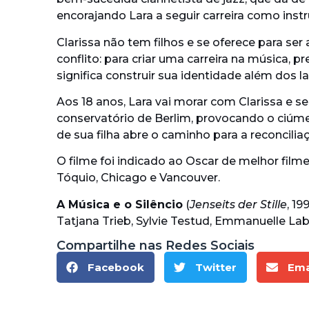
encorajando Lara a seguir carreira como inst
Clarissa não tem filhos e se oferece para se
conflito: para criar uma carreira na música,
significa construir sua identidade além dos la
Aos 18 anos, Lara vai morar com Clarissa e 
conservatório de Berlim, provocando o ciúme
de sua filha abre o caminho para a reconcilia
O filme foi indicado ao Oscar de melhor film
Tóquio, Chicago e Vancouver.
A Música e o Silêncio
(
Jenseits der Stille
, 1
Tatjana Trieb, Sylvie Testud, Emmanuelle Lab
Compartilhe nas Redes Sociais
Facebook
Twitter
Ema