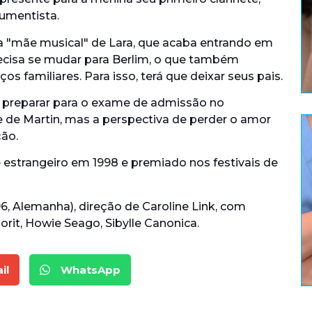
rumentista.
r a "mãe musical" de Lara, que acaba entrando em
 precisa se mudar para Berlim, o que também
ços familiares. Para isso, terá que deixar seus pais.
se preparar para o exame de admissão no
 de Martin, mas a perspectiva de perder o amor
ção.
e estrangeiro em 1998 e premiado nos festivais de
996, Alemanha), direção de Caroline Link, com
orit, Howie Seago, Sibylle Canonica.
il
WhatsApp