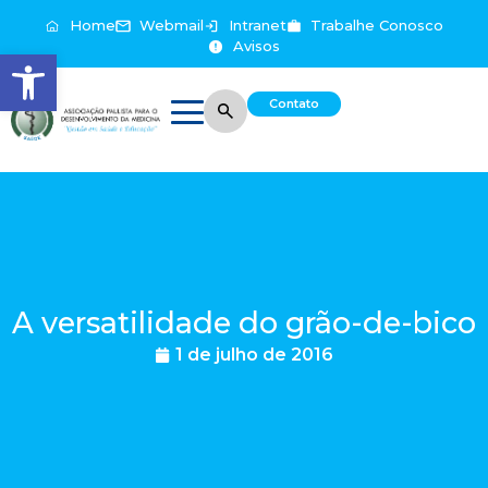
Home
Webmail
Intranet
Trabalhe Conosco
Avisos
Abrir a barra de ferramentas
Contato
A versatilidade do grão-de-bico
1 de julho de 2016