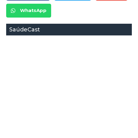
WhatsApp
SaúdeCast