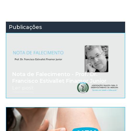
Publicações
Nota de Falecimento - Prof. Dr.
Francisco Estivallet Finamor Junior
Ler post