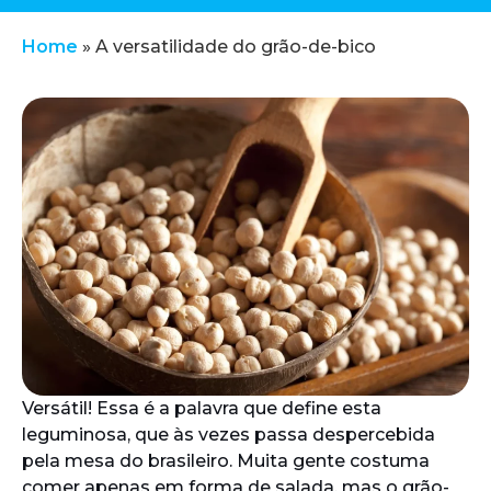
Home
»
A versatilidade do grão-de-bico
Versátil! Essa é a palavra que define esta
leguminosa, que às vezes passa despercebida
pela mesa do brasileiro. Muita gente costuma
comer apenas em forma de salada, mas o grão-