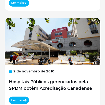
UNIFESP
Ler mais
2 de novembro de 2010
Hospitais Públicos gerenciados pela
SPDM obtêm Acreditação Canadense
Ler mais