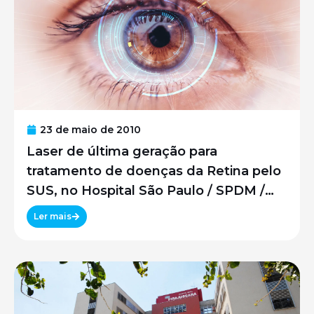
23 de maio de 2010
Laser de última geração para
tratamento de doenças da Retina pelo
SUS, no Hospital São Paulo / SPDM /
UNIFESP
Ler mais