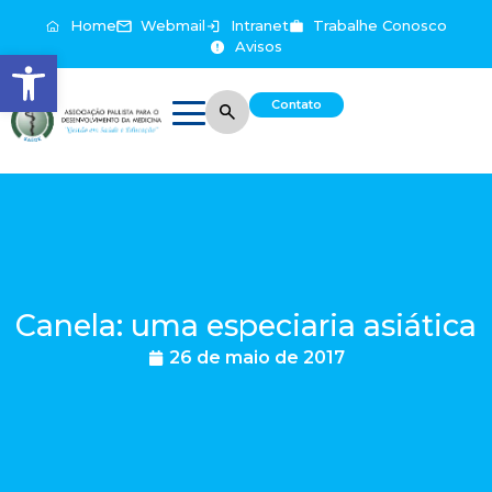
Home
Webmail
Intranet
Trabalhe Conosco
Avisos
Abrir a barra de ferramentas
Contato
Canela: uma especiaria asiática
26 de maio de 2017