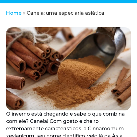
Home
»
Canela: uma especiaria asiática
O inverno está chegando e sabe o que combina
com ele? Canela! Com gosto e cheiro
extremamente característicos, a Cinnamomum
zeylanicum, seu nome científico, veio lá da Ásia