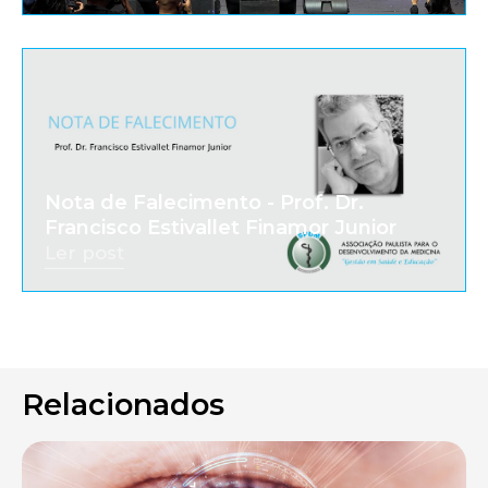
Nota de Falecimento - Prof. Dr.
Francisco Estivallet Finamor Junior
Ler post
Relacionados