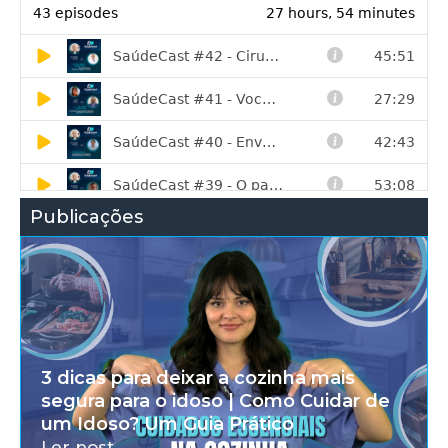
Publicações
3 dicas para deixar a cozinha mais
segura para o idoso | Como Cuidar de
um Idoso? Um Guia Prático
Ler post