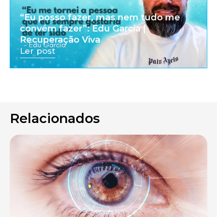
“Eu posso fazer, mas nem tudo me
convém fazer”: Edu Garcia |
Recuperação Viva
Ler post
Relacionados