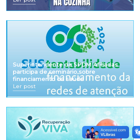
Superintendente da SPDM Afiliadas
participa de seminário sobre
financiamento da saúde
Ler post