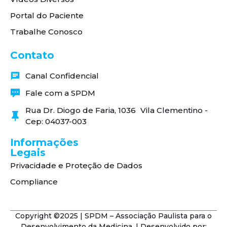
Portal do Paciente
Trabalhe Conosco
Contato
Canal Confidencial
Fale com a SPDM
Rua Dr. Diogo de Faria, 1036 Vila Clementino -
Cep: 04037-003
Informações
Legais
Privacidade e Proteção de Dados
Compliance
Copyright ©2025 | SPDM – Associação Paulista para o
Desenvolvimento da Medicina. | Desenvolvido por: