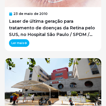
23 de maio de 2010
Laser de última geração para
tratamento de doenças da Retina pelo
SUS, no Hospital São Paulo / SPDM /
UNIFESP
Ler mais