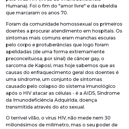
Humana). Foi o fim do "amor livre" e da rebeldia
que marcaram os anos 70.
Foram da comunidade homossexual os primeiros
doentes a procurar atendimento em hospitais. Os
sintomas mais comuns eram manchas escuras
pelo corpo e protuberâncias que logo foram
apelidadas (de uma forma extremamente
preconceituosa, por sinal) de câncer gay, o
sarcoma de Kaposi, mas hoje sabemos que as
causas do enfraquecimento geral dos doentes é
uma síndrome, um conjunto de sintomas
causado pelo colapso do sistema imunológico
após o HIV atacar as células - é a AIDS, Síndrome
da Imunodeficiência Adquirida, doença
transmitida através do ato sexual.
O terrível vilão, o vírus HIV, não mede nem 30
milionésimos de milímetro, mas o seu poder de