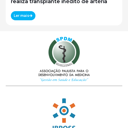
realiza transplante inédito de artéria
Ler mais