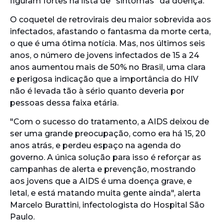
figuram fortes na lista de "sintomas" da doença.
O coquetel de retrovirais deu maior sobrevida aos
infectados, afastando o fantasma da morte certa,
o que é uma ótima notícia. Mas, nos últimos seis
anos, o número de jovens infectados de 15 a 24
anos aumentou mais de 50% no Brasil, uma clara
e perigosa indicação que a importância do HIV
não é levada tão à sério quanto deveria por
pessoas dessa faixa etária.
"Com o sucesso do tratamento, a AIDS deixou de
ser uma grande preocupação, como era há 15, 20
anos atrás, e perdeu espaço na agenda do
governo. A única solução para isso é reforçar as
campanhas de alerta e prevenção, mostrando
aos jovens que a AIDS é uma doença grave, e
letal, e está matando muita gente ainda", alerta
Marcelo Burattini, infectologista do Hospital São
Paulo.