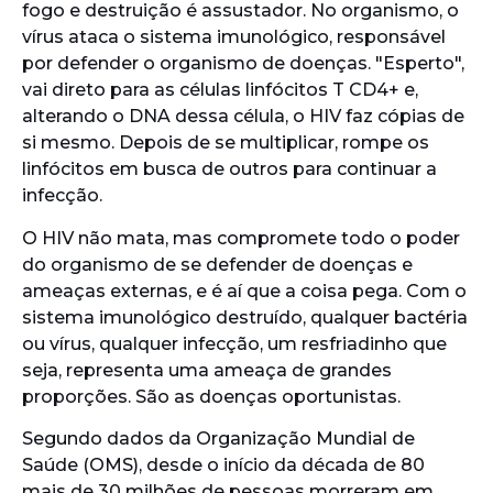
fogo e destruição é assustador. No organismo, o
vírus ataca o sistema imunológico, responsável
por defender o organismo de doenças. "Esperto",
vai direto para as células linfócitos T CD4+ e,
alterando o DNA dessa célula, o HIV faz cópias de
si mesmo. Depois de se multiplicar, rompe os
linfócitos em busca de outros para continuar a
infecção.
O HIV não mata, mas compromete todo o poder
do organismo de se defender de doenças e
ameaças externas, e é aí que a coisa pega. Com o
sistema imunológico destruído, qualquer bactéria
ou vírus, qualquer infecção, um resfriadinho que
seja, representa uma ameaça de grandes
proporções. São as doenças oportunistas.
Segundo dados da Organização Mundial de
Saúde (OMS), desde o início da década de 80
mais de 30 milhões de pessoas morreram em