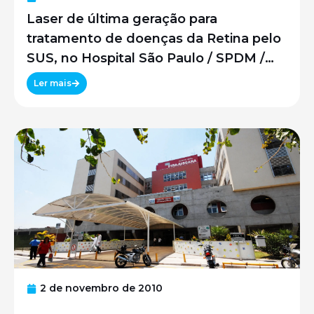
Laser de última geração para
tratamento de doenças da Retina pelo
SUS, no Hospital São Paulo / SPDM /
UNIFESP
Ler mais
2 de novembro de 2010