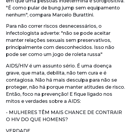
em que uma pessoas indetermina é soropositiva.
"É como pular de bung jump sem equipamento
nenhum", compara Marcelo Burattini.
Para não correr riscos desnecessários, o
infectologista adverte: "não se pode aceitar
manter relações sexuais sem preservativos,
principalmente com desconhecidos. Isso não
pode ser como um jogo de roleta russa"
AIDS/HIV é um assunto sério. É uma doença
grave, que mata, debilita, não tem cura e é
contagiosa. Não há mais desculpa para não se
proteger, não há porque manter atitudes de risco.
Então, foco na prevenção! E fique ligado nos
mitos e verdades sobre a AIDS:
- MULHERES TÊM MAIS CHANCE DE CONTRAIR
O HIV DO QUE HOMENS?
VERDADE