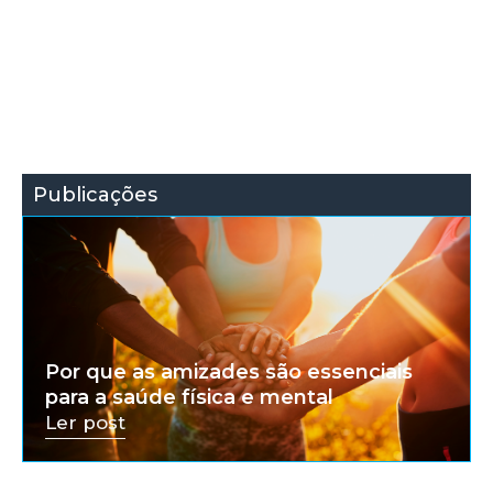
Publicações
Por que as amizades são essenciais
para a saúde física e mental
Ler post