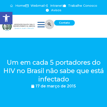
Home
Webmail
Intranet
Trabalhe Conosco
Avisos
Abrir a barra de ferramentas
Contato
Um em cada 5 portadores do
HIV no Brasil não sabe que está
infectado
17 de março de 2015