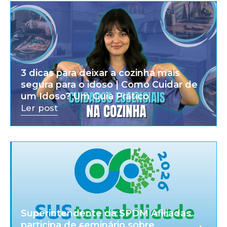
3 dicas para deixar a cozinha mais
segura para o idoso | Como Cuidar de
um Idoso? Um Guia Prático
Ler post
Superintendente da SPDM Afiliadas
participa de seminário sobre