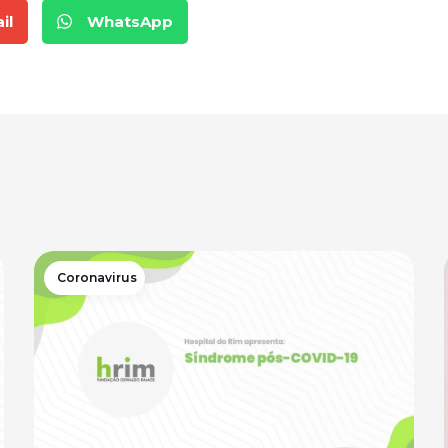
il
WhatsApp
Coronavirus