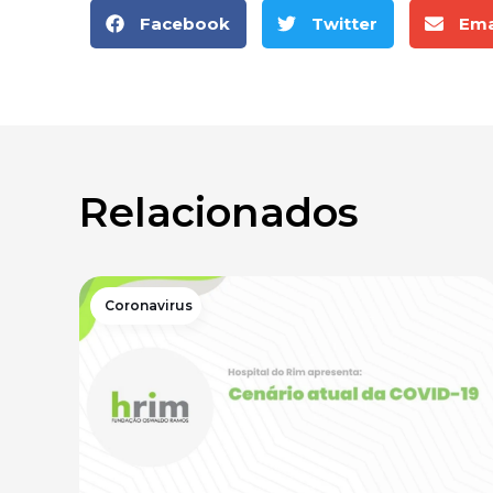
Facebook
Twitter
Ema
Relacionados
Coronavirus