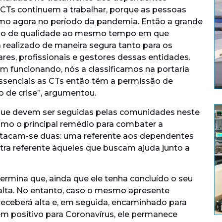
 CTs continuem a trabalhar, porque as pessoas
o agora no período da pandemia. Então a grande
ado de qualidade ao mesmo tempo em que
 realizado de maneira segura tanto para os
es, profissionais e gestores dessas entidades.
 funcionando, nós a classificamos na portaria
essenciais as CTs então têm a permissão de
 de crise”, argumentou.
 que devem ser seguidas pelas comunidades neste
omo o principal remédio para combater a
stacam-se duas: uma referente aos dependentes
tra referente àqueles que buscam ajuda junto a
termina que, ainda que ele tenha concluído o seu
 alta. No entanto, caso o mesmo apresente
receberá alta e, em seguida, encaminhado para
rem positivo para Coronavírus, ele permanece