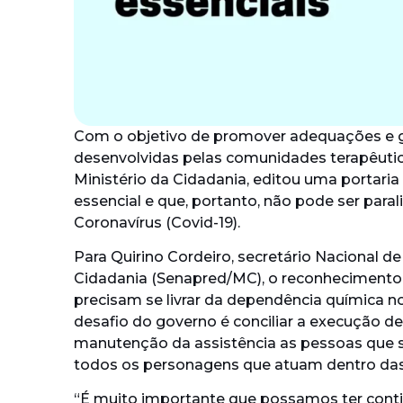
Com o objetivo de promover adequações e ga
desenvolvidas pelas comunidades terapêutica
Ministério da Cidadania, editou uma portari
essencial e que, portanto, não pode ser pa
Coronavírus (Covid-19).
Para Quirino Cordeiro, secretário Nacional 
Cidadania (Senapred/MC), o reconhecimento t
precisam se livrar da dependência química n
desafio do governo é conciliar a execução de
manutenção da assistência as pessoas que 
todos os personagens que atuam dentro das
“É muito importante que possamos ter cont