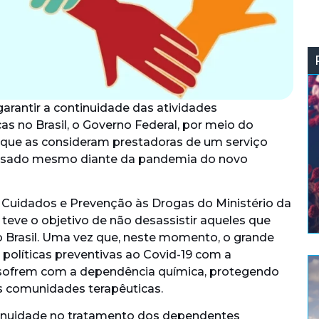
rantir a continuidade das atividades
s no Brasil, o Governo Federal, por meio do
a que as consideram prestadoras de um serviço
ralisado mesmo diante da pandemia do novo
de Cuidados e Prevenção às Drogas do Ministério da
eve o objetivo de não desassistir aqueles que
o Brasil. Uma vez que, neste momento, o grande
 políticas preventivas ao Covid-19 com a
sofrem com a dependência química, protegendo
 comunidades terapêuticas.
inuidade no tratamento dos dependentes