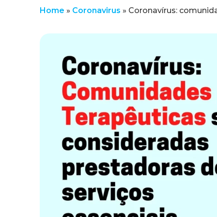
Home
»
Coronavirus
»
Coronavírus: comunida