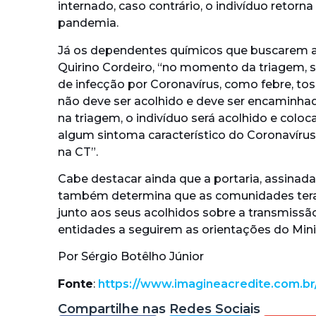
internado, caso contrário, o indivíduo retorna
pandemia.
Já os dependentes químicos que buscarem a
Quirino Cordeiro, “no momento da triagem, se
de infecção por Coronavírus, como febre, tosse
não deve ser acolhido e deve ser encaminhad
na triagem, o indivíduo será acolhido e colo
algum sintoma característico do Coronavírus.
na CT”.
Cabe destacar ainda que a portaria, assinada
também determina que as comunidades tera
junto aos seus acolhidos sobre a transmissã
entidades a seguirem as orientações do Mini
Por Sérgio Botêlho Júnior
Fonte
:
https://www.imagineacredite.com.br
Compartilhe nas Redes Sociais