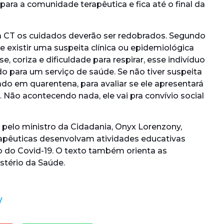
 para a comunidade terapêutica e fica até o final da
 CT os cuidados deverão ser redobrados. Segundo
 existir uma suspeita clínica ou epidemiológica
, coriza e dificuldade para respirar, esse indivíduo
o para um serviço de saúde. Se não tiver suspeita
cado em quarentena, para avaliar se ele apresentará
 Não acontecendo nada, ele vai pra convívio social
 pelo ministro da Cidadania, Onyx Lorenzony,
pêuticas desenvolvam atividades educativas
o do Covid-19. O texto também orienta as
stério da Saúde.
/