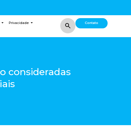
Contato
Privacidade
ão consideradas
iais