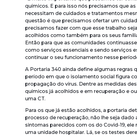
químicos. E para isso nós precisamos que as
necessitam de cuidados e tratamentos mesm
questão é que precisamos ofertar um cuid
precisamos fazer com que esse trabalho seja
acolhidos como também para os seus familiar
Então para que as comunidades continuassem
como serviços essenciais e sendo serviços 
continuar o seu funcionamento nesse período
A Portaria 340 ainda define algumas regras
período em que o isolamento social figura c
propagação do vírus. Dentre as medidas de
químicos já acolhidos e em recuperação e ou
uma CT.
Para os que já estão acolhidos, a portaria de
processo de recuperação, não lhe seja dado
sintomas parecidos com os do Covid-19, ele 
uma unidade hospitalar. Lá, se os testes de