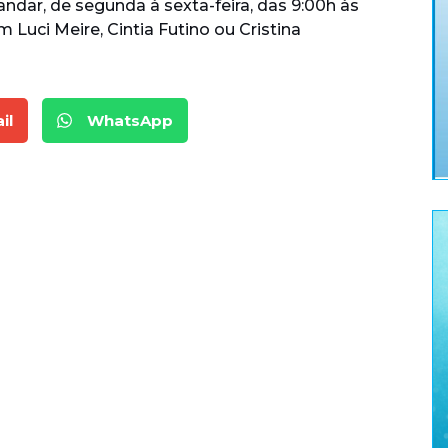
ndar, de segunda à sexta-feira, das 9:00h às
Luci Meire, Cintia Futino ou Cristina
il
WhatsApp