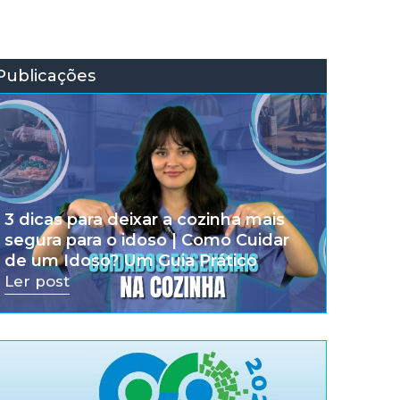
Publicações
3 dicas para deixar a cozinha mais
segura para o idoso | Como Cuidar
de um Idoso? Um Guia Prático
Ler post