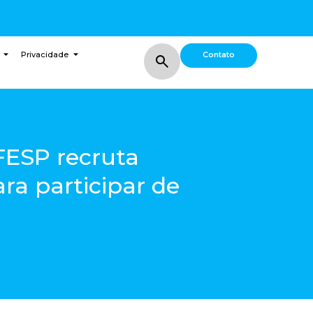
Contato
Privacidade
FESP recruta
ara participar de