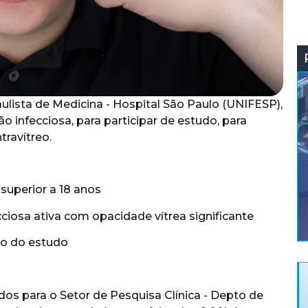
lista de Medicina - Hospital São Paulo (UNIFESP),
o infecciosa, para participar de estudo, para
travítreo.
uperior a 18 anos
ciosa ativa com opacidade vítrea significante
ho do estudo
os para o Setor de Pesquisa Clínica - Depto de