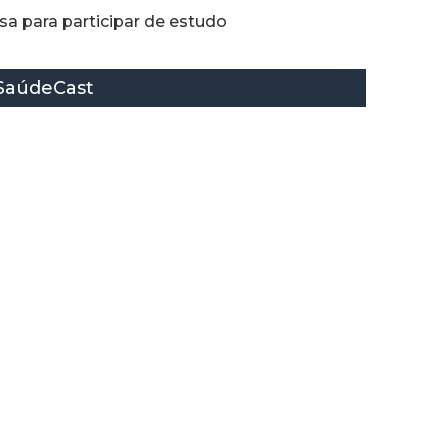
a para participar de estudo
SaúdeCast