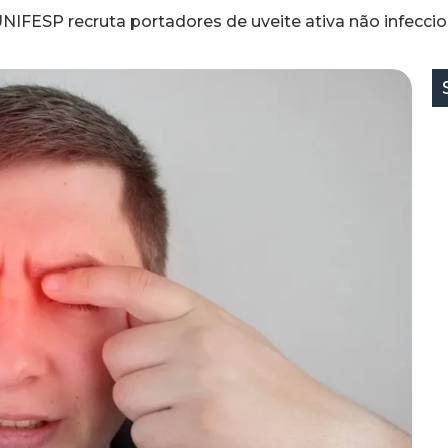
FESP recruta portadores de uveite ativa não infeccios