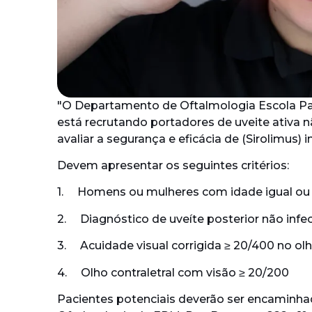
"O Departamento de Oftalmologia Escola Pau
está recrutando portadores de uveite ativa nã
avaliar a segurança e eficácia de (Sirolimus) in
Devem apresentar os seguintes critérios:
1. Homens ou mulheres com idade igual ou s
2. Diagnóstico de uveíte posterior não infec
3. Acuidade visual corrigida ≥ 20/400 no ol
4. Olho contraletral com visão ≥ 20/200
Pacientes potenciais deverão ser encaminhad