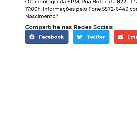
Oftalmologia da EPM, Rua Botucatu 822 - 1º a
17:00h. Informações pelo Fone 5572-6443 com 
Nascimento."
Compartilhe nas Redes Sociais
Facebook
Twitter
Ema