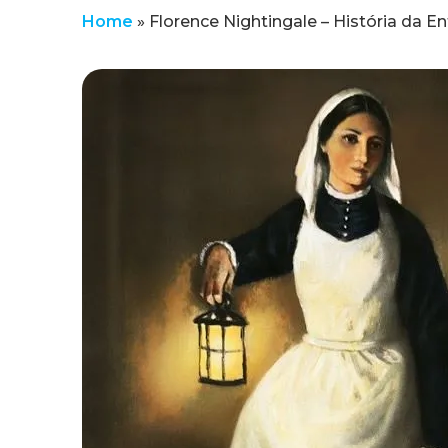
Home
»
Florence Nightingale – História da