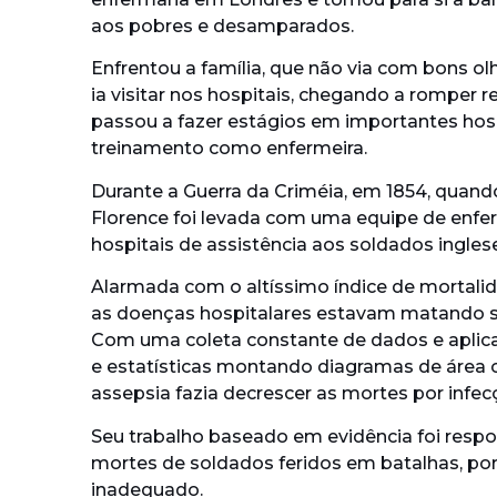
aos pobres e desamparados.
Enfrentou a família, que não via com bons o
ia visitar nos hospitais, chegando a romper 
passou a fazer estágios em importantes hosp
treinamento como enfermeira.
Durante a Guerra da Criméia, em 1854, quando
Florence foi levada com uma equipe de enfe
hospitais de assistência aos soldados ingles
Alarmada com o altíssimo índice de mortalida
as doenças hospitalares estavam matando s
Com uma coleta constante de dados e aplica
e estatísticas montando diagramas de área o
assepsia fazia decrescer as mortes por infec
Seu trabalho baseado em evidência foi resp
mortes de soldados feridos em batalhas, po
inadequado.