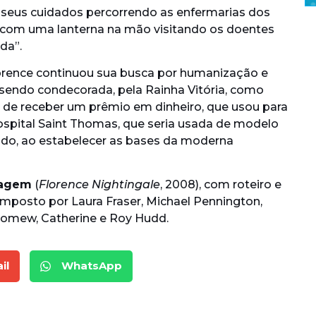
 seus cuidados percorrendo as enfermarias dos
 com uma lanterna na mão visitando os doentes
da”.
lorence continuou sua busca por humanização e
sendo condecorada, pela Rainha Vitória, como
 de receber um prêmio em dinheiro, que usou para
ospital Saint Thomas, que seria usada de modelo
do, ao estabelecer as bases da moderna
magem
(
Florence Nightingale
, 2008), com roteiro e
mposto por Laura Fraser, Michael Pennington,
olomew, Catherine e Roy Hudd.
il
WhatsApp