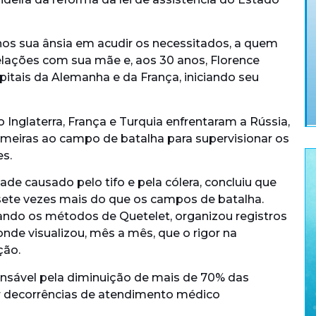
lhos sua ânsia em acudir os necessitados, a quem
relações com sua mãe e, aos 30 anos, Florence
itais da Alemanha e da França, iniciando seu
 Inglaterra, França e Turquia enfrentaram a Rússia,
rmeiras ao campo de batalha para supervisionar os
es.
de causado pelo tifo e pela cólera, concluiu que
ete vezes mais do que os campos de batalha.
ndo os métodos de Quetelet, organizou registros
nde visualizou, mês a mês, que o rigor na
ção.
onsável pela diminuição de mais de 70% das
r decorrências de atendimento médico