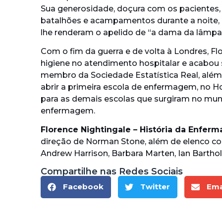
Sua generosidade, doçura com os pacientes,
batalhões e acampamentos durante a noite,
lhe renderam o apelido de “a dama da lâmpa
Com o fim da guerra e de volta à Londres, F
higiene no atendimento hospitalar e acabou 
membro da Sociedade Estatística Real, além
abrir a primeira escola de enfermagem, no H
para as demais escolas que surgiram no mun
enfermagem.
Florence Nightingale – História da Enfer
direção de Norman Stone, além de elenco co
Andrew Harrison, Barbara Marten, Ian Barth
Compartilhe nas Redes Sociais
Facebook
Twitter
Ema