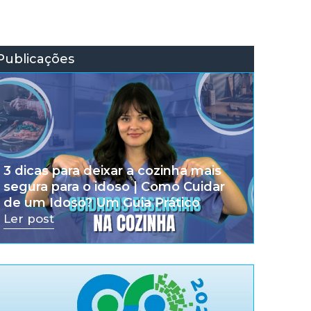
Publicações
3 dicas para deixar a cozinha mais
segura para o idoso | Como Cuidar
de um Idoso? Um Guia Prático
Ler post