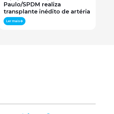
Paulo/SPDM realiza
transplante inédito de artéria
Ler mais