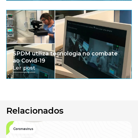
SPDM utiliza tecnologia no combate
ao Covid-19
Ler post
Relacionados
Coronavirus