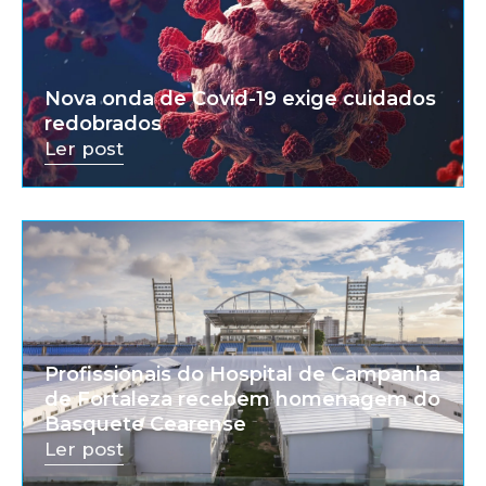
Nova onda de Covid-19 exige cuidados
redobrados
Ler post
Profissionais do Hospital de Campanha
de Fortaleza recebem homenagem do
Basquete Cearense
Ler post