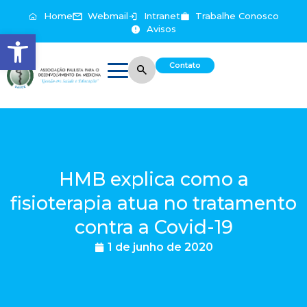
Home
Webmail
Intranet
Trabalhe Conosco
Avisos
Abrir a barra de ferramentas
Contato
HMB explica como a
fisioterapia atua no tratamento
contra a Covid-19
1 de junho de 2020