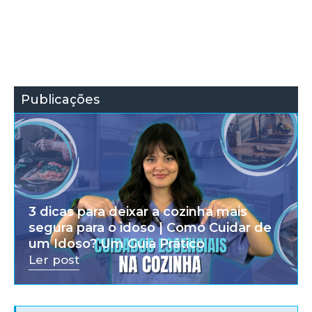
Publicações
3 dicas para deixar a cozinha mais
segura para o idoso | Como Cuidar de
um Idoso? Um Guia Prático
Ler post