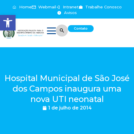
Home
Webmail
Intranet
Trabalhe Conosco
Avisos
Abrir a barra de ferramentas
Contato
Hospital Municipal de São José
dos Campos inaugura uma
nova UTI neonatal
1 de julho de 2014