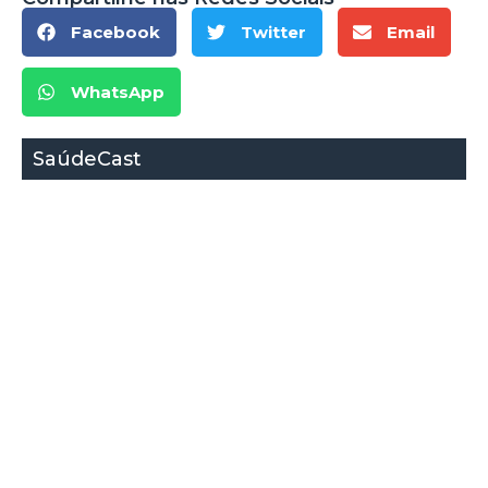
Facebook
Twitter
Email
WhatsApp
SaúdeCast