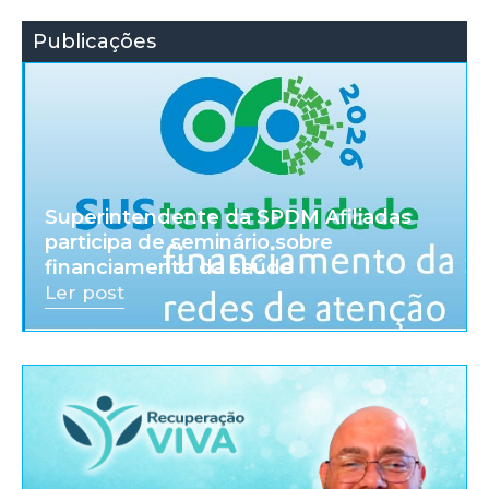
Publicações
Superintendente da SPDM Afiliadas
participa de seminário sobre
financiamento da saúde
Ler post