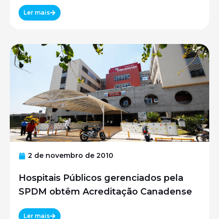
UNIFESP
Ler mais
2 de novembro de 2010
Hospitais Públicos gerenciados pela
SPDM obtêm Acreditação Canadense
Ler mais