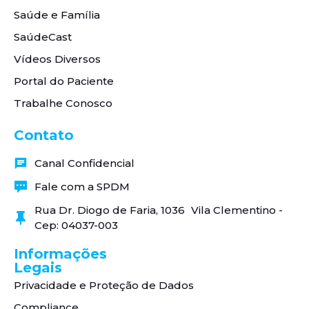
Saúde e Família
SaúdeCast
Vídeos Diversos
Portal do Paciente
Trabalhe Conosco
Contato
Canal Confidencial
Fale com a SPDM
Rua Dr. Diogo de Faria, 1036 Vila Clementino -
Cep: 04037-003
Informações
Legais
Privacidade e Proteção de Dados
Compliance