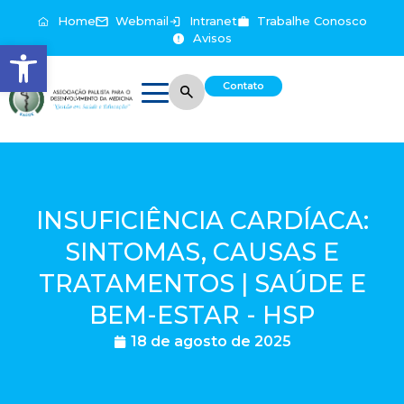
Home
Webmail
Intranet
Trabalhe Conosco
Avisos
Abrir a barra de ferramentas
Contato
INSUFICIÊNCIA CARDÍACA:
SINTOMAS, CAUSAS E
TRATAMENTOS | SAÚDE E
BEM-ESTAR - HSP
18 de agosto de 2025