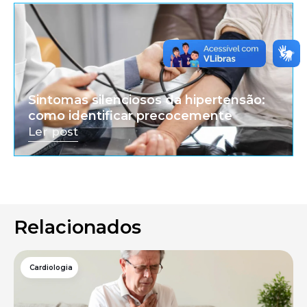
Sintomas silenciosos da hipertensão:
como identificar precocemente
Ler post
Relacionados
Cardiologia