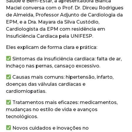
Saúde e Bem-Estar, a apresentadora Bianca
Maciel conversa com o Prof. Dr. Dirceu Rodrigues
de Almeida, Professor Adjunto de Cardiologia da
EPM, e a Dra. Mayara da Silva Custódio,
Cardiologista da EPM com residência em
Insuficiência Cardíaca pela UNIFESP.
Eles explicam de forma clara e prática:
Sintomas da insuficiência cardíaca: falta de ar,
inchaço nas pernas, cansaço excessivo.
Causas mais comuns: hipertensão, infarto,
doenças das válvulas cardíacas e
cardiomiopatias.
Tratamentos mais eficazes: medicamentos,
mudanças no estilo de vida e avanços
tecnológicos.
Novos cuidados e inovações no