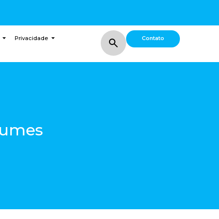
Contato
Privacidade
egumes