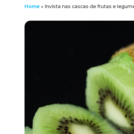
Home
»
Invista nas cascas de frutas e legum