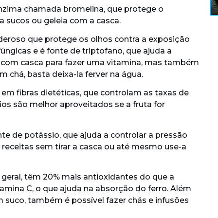
nzima chamada bromelina, que protege o
a sucos ou geleia com a casca.
oderoso que protege os olhos contra a exposição
ngicas e é fonte de triptofano, que ajuda a
a com casca para fazer uma vitamina, mas também
m chá, basta deixa-la ferver na água.
a em fibras dietéticas, que controlam as taxas de
ios são melhor aproveitados se a fruta for
nte de potássio, que ajuda a controlar a pressão
s receitas sem tirar a casca ou até mesmo use-a
 geral, têm 20% mais antioxidantes do que a
mina C, o que ajuda na absorção do ferro. Além
um suco, também é possível fazer chás e infusões