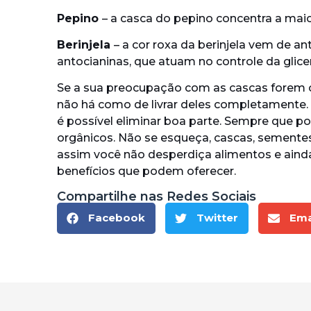
Pepino
– a casca do pepino concentra a maio
Berinjela
– a cor roxa da berinjela vem de a
antocianinas, que atuam no controle da glicem
Se a sua preocupação com as cascas forem os
não há como de livrar deles completamente. 
é possível eliminar boa parte. Sempre que p
orgânicos. Não se esqueça, cascas, semente
assim você não desperdiça alimentos e ainda
benefícios que podem oferecer.
Compartilhe nas Redes Sociais
Facebook
Twitter
Ema