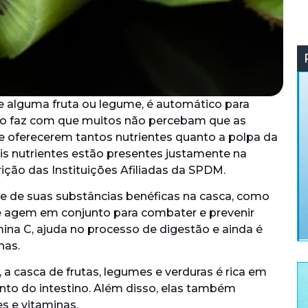
e alguma fruta ou legume, é automático para
bito faz com que muitos não percebam que as
 oferecerem tantos nutrientes quanto a polpa da
ais nutrientes estão presentes justamente na
ição das Instituições Afiliadas da SPDM.
te de suas substâncias benéficas na casca, como
ue agem em conjunto para combater e prevenir
mina C, ajuda no processo de digestão e ainda é
has.
 a casca de frutas, legumes e verduras é rica em
to do intestino. Além disso, elas também
s e vitaminas.