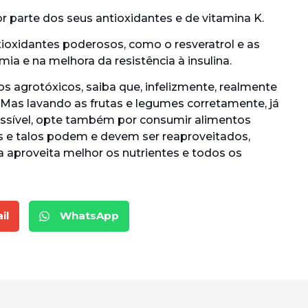
r parte dos seus antioxidantes e de vitamina K.
ntioxidantes poderosos, como o resveratrol e as
ia e na melhora da resistência à insulina.
 agrotóxicos, saiba que, infelizmente, realmente
Mas lavando as frutas e legumes corretamente, já
ossível, opte também por consumir alimentos
s e talos podem e devem ser reaproveitados,
 aproveita melhor os nutrientes e todos os
il
WhatsApp