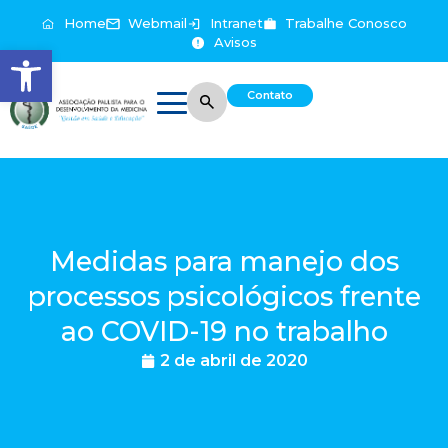
Home
Webmail
Intranet
Trabalhe Conosco
Avisos
Abrir a barra de ferramentas
Contato
Medidas para manejo dos
processos psicológicos frente
ao COVID-19 no trabalho
2 de abril de 2020