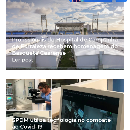
Profissionais do Hospital de Campanha
de Fortaleza recebem homenagem do
Basquete Cearense
Ler post
SPDM utiliza tecnologia no combate
ao Covid-19