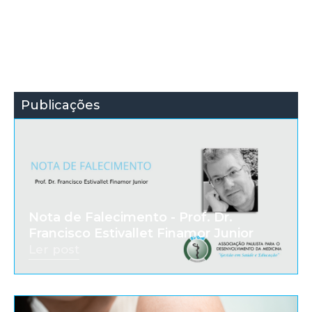
Publicações
Nota de Falecimento - Prof. Dr.
Francisco Estivallet Finamor Junior
Ler post