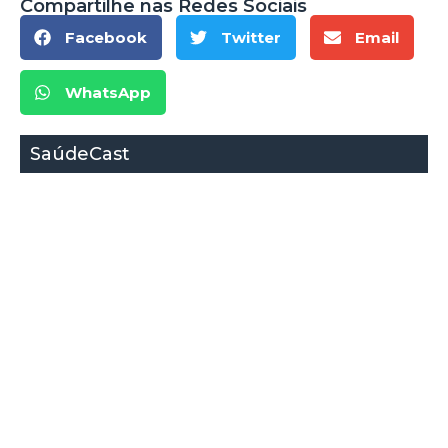
Compartilhe nas Redes Sociais
Facebook
Twitter
Email
WhatsApp
SaúdeCast