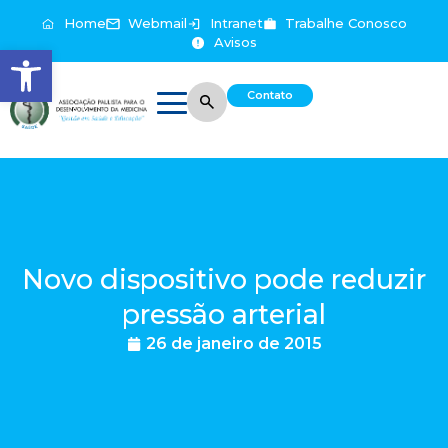
Home
Webmail
Intranet
Trabalhe Conosco
Avisos
Abrir a barra de ferramentas
Contato
Novo dispositivo pode reduzir
pressão arterial
26 de janeiro de 2015