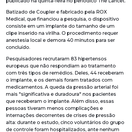
publicado na quinta-feira no periódico The Lancet.
Batizado de Coupler e fabricado pela ROX
Medical, que financiou a pesquisa, o dispositivo
consiste em um implante do tamanho de um
clipe inserido na virilha. O procedimento requer
anestesia local e demora 40 minutos para ser
concluído.
Pesquisadores recrutaram 83 hipertensos
europeus que não respondiam ao tratamento
com três tipos de remédios. Deles, 44 receberam
o implante, e os demais foram tratados com
medicamentos. A queda da pressão arterial foi
mais "significativa e duradoura" nos pacientes
que receberam o implante. Além disso, essas
pessoas tiveram menos complicações e
internações decorrentes de crises de pressão
alta: durante o estudo, cinco voluntários do grupo
de controle foram hospitalizados, ante nenhum