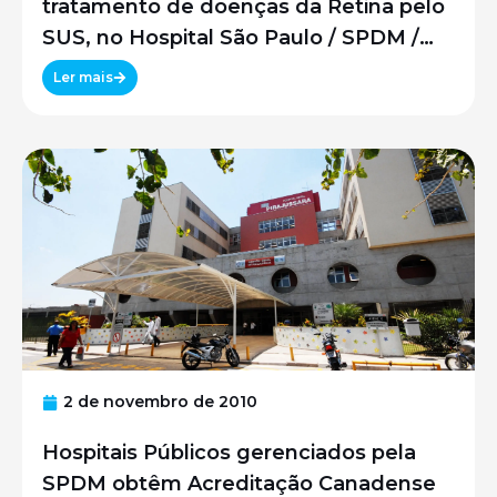
tratamento de doenças da Retina pelo
SUS, no Hospital São Paulo / SPDM /
UNIFESP
Ler mais
2 de novembro de 2010
Hospitais Públicos gerenciados pela
SPDM obtêm Acreditação Canadense