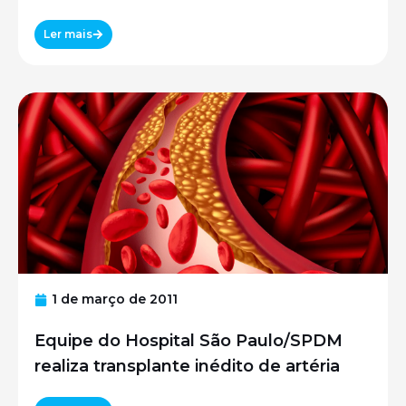
Ler mais
1 de março de 2011
Equipe do Hospital São Paulo/SPDM
realiza transplante inédito de artéria