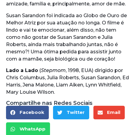
amizade, família e, principalmente, amor de mãe.
Susan Sarandon foi indicada ao Globo de Ouro de
Melhor Atriz por sua atuação no longa. O filme é
lindo e vai te emocionar, além disso, não tem
como não gostar de Susan Sarandon e Julia
Roberts, ainda mais trabalhando juntas, não é
mesmo?! Uma ótima pedida para assistir junto
com a mamãe, seja biológica ou de coração!
Lado a Lado
(
Stepmom
, 1998, EUA) dirigido por
Chris Columbus, Julia Roberts, Susan Sarandon, Ed
Harris, Jena Malone, Liam Aiken, Lynn Whitfield,
Mary Louise Wilson.
Compartilhe nas Redes Sociais
Facebook
Twitter
Email
WhatsApp