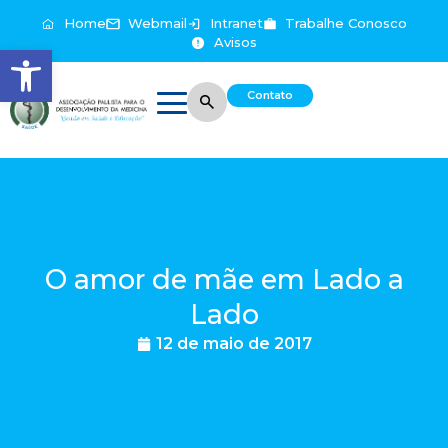
Home
Webmail
Intranet
Trabalhe Conosco
Avisos
Abrir a barra de ferramentas
Contato
O amor de mãe em Lado a
Lado
12 de maio de 2017