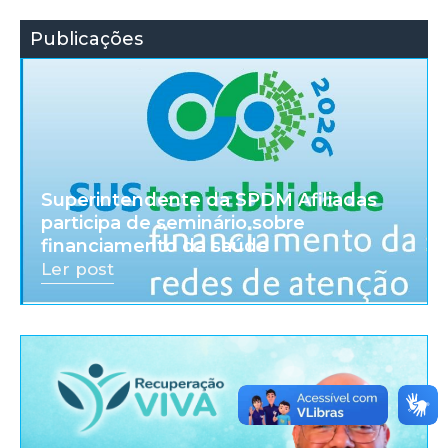
Publicações
Superintendente da SPDM Afiliadas
participa de seminário sobre
financiamento da saúde
Ler post