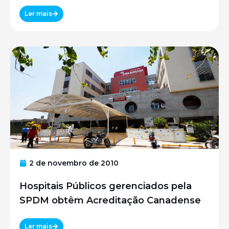
UNIFESP
Ler mais
2 de novembro de 2010
Hospitais Públicos gerenciados pela
SPDM obtêm Acreditação Canadense
Ler mais