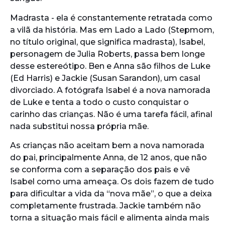
Madrasta - ela é constantemente retratada como
a vilã da história. Mas em Lado a Lado (Stepmom,
no título original, que significa madrasta), Isabel,
personagem de Julia Roberts, passa bem longe
desse estereótipo. Ben e Anna são filhos de Luke
(Ed Harris) e Jackie (Susan Sarandon), um casal
divorciado. A fotógrafa Isabel é a nova namorada
de Luke e tenta a todo o custo conquistar o
carinho das crianças. Não é uma tarefa fácil, afinal
nada substitui nossa própria mãe.
As crianças não aceitam bem a nova namorada
do pai, principalmente Anna, de 12 anos, que não
se conforma com a separação dos pais e vê
Isabel como uma ameaça. Os dois fazem de tudo
para dificultar a vida da “nova mãe”, o que a deixa
completamente frustrada. Jackie também não
torna a situação mais fácil e alimenta ainda mais