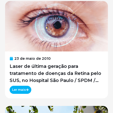
23 de maio de 2010
Laser de última geração para
tratamento de doenças da Retina pelo
SUS, no Hospital São Paulo / SPDM /
UNIFESP
Ler mais