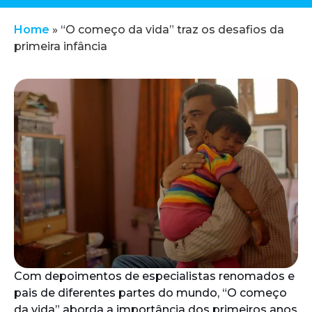
Home
»
“O começo da vida” traz os desafios da
primeira infância
Com depoimentos de especialistas renomados e
pais de diferentes partes do mundo, “O começo
da vida” aborda a importância dos primeiros anos