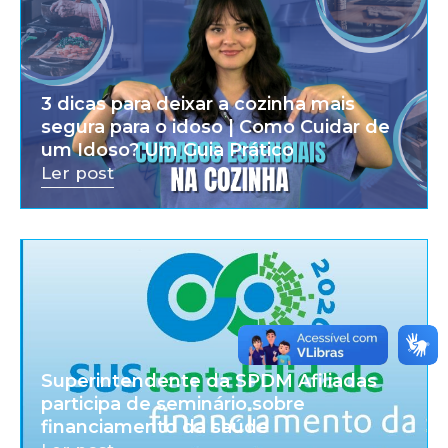
3 dicas para deixar a cozinha mais
segura para o idoso | Como Cuidar de
um Idoso? Um Guia Prático
Ler post
Superintendente da SPDM Afiliadas
participa de seminário sobre
financiamento da saúde