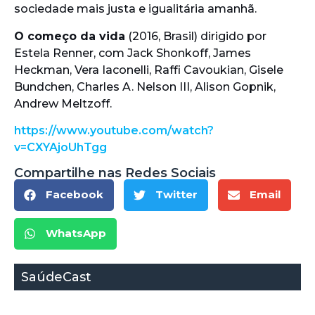
sociedade mais justa e igualitária amanhã.
O começo da vida
(2016, Brasil) dirigido por
Estela Renner, com Jack Shonkoff, James
Heckman, Vera Iaconelli, Raffi Cavoukian, Gisele
Bundchen, Charles A. Nelson III, Alison Gopnik,
Andrew Meltzoff.
https://www.youtube.com/watch?
v=CXYAjoUhTgg
Compartilhe nas Redes Sociais
Facebook
Twitter
Email
WhatsApp
SaúdeCast