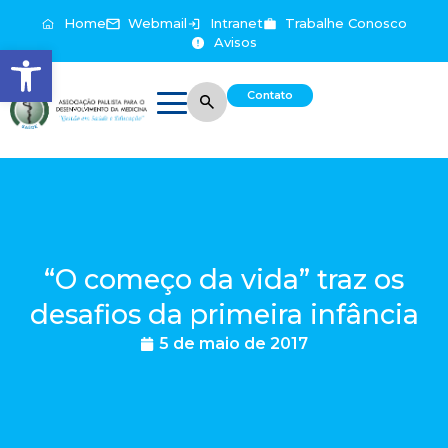
Home
Webmail
Intranet
Trabalhe Conosco
Avisos
Abrir a barra de ferramentas
Contato
“O começo da vida” traz os
desafios da primeira infância
5 de maio de 2017