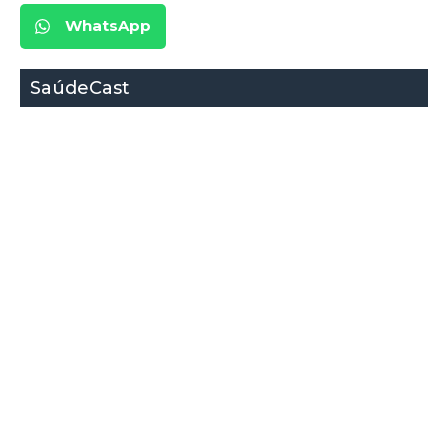
WhatsApp
SaúdeCast