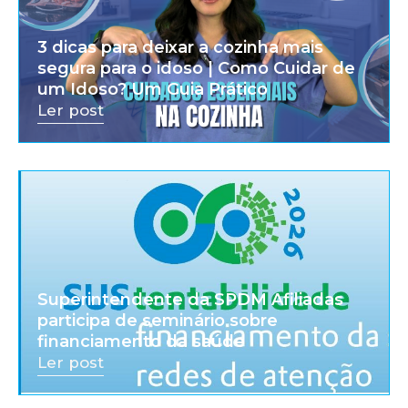
3 dicas para deixar a cozinha mais
segura para o idoso | Como Cuidar de
um Idoso? Um Guia Prático
Ler post
Superintendente da SPDM Afiliadas
participa de seminário sobre
financiamento da saúde
Ler post