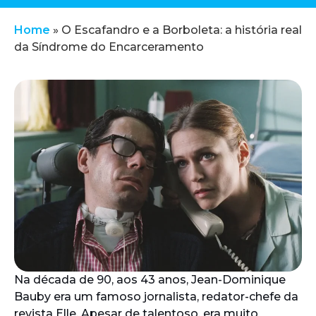
Home
»
O Escafandro e a Borboleta: a história real
da Síndrome do Encarceramento
Na década de 90, aos 43 anos, Jean-Dominique
Bauby era um famoso jornalista, redator-chefe da
revista Elle. Apesar de talentoso, era muito