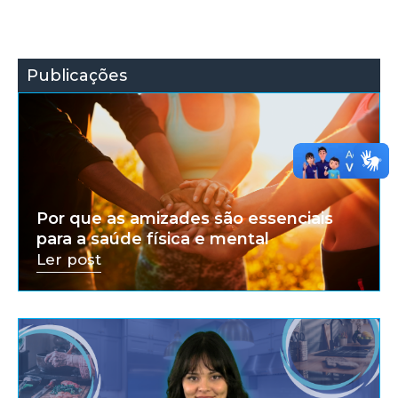
Publicações
Por que as amizades são essenciais
para a saúde física e mental
Ler post