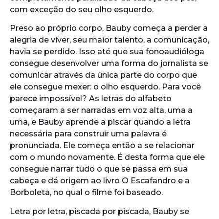
com exceção do seu olho esquerdo.
Preso ao próprio corpo, Bauby começa a perder a
alegria de viver, seu maior talento, a comunicação,
havia se perdido. Isso até que sua fonoaudióloga
consegue desenvolver uma forma do jornalista se
comunicar através da única parte do corpo que
ele consegue mexer: o olho esquerdo. Para você
parece impossível? As letras do alfabeto
começaram a ser narradas em voz alta, uma a
uma, e Bauby aprende a piscar quando a letra
necessária para construir uma palavra é
pronunciada. Ele começa então a se relacionar
com o mundo novamente. É desta forma que ele
consegue narrar tudo o que se passa em sua
cabeça e dá origem ao livro O Escafandro e a
Borboleta, no qual o filme foi baseado.
Letra por letra, piscada por piscada, Bauby se