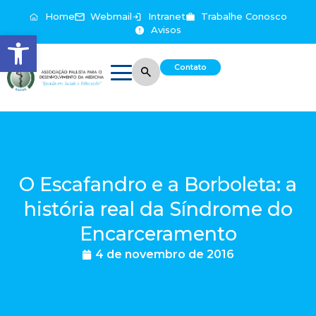
Home
Webmail
Intranet
Trabalhe Conosco
Avisos
Abrir a barra de ferramentas
Contato
O Escafandro e a Borboleta: a
história real da Síndrome do
Encarceramento
4 de novembro de 2016