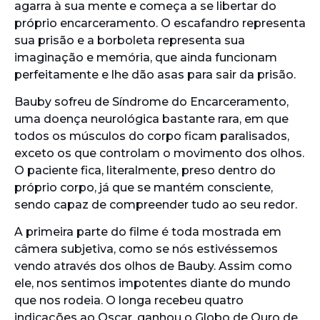
agarra à sua mente e começa a se libertar do
próprio encarceramento. O escafandro representa
sua prisão e a borboleta representa sua
imaginação e memória, que ainda funcionam
perfeitamente e lhe dão asas para sair da prisão.
Bauby sofreu de Síndrome do Encarceramento,
uma doença neurológica bastante rara, em que
todos os músculos do corpo ficam paralisados,
exceto os que controlam o movimento dos olhos.
O paciente fica, literalmente, preso dentro do
próprio corpo, já que se mantém consciente,
sendo capaz de compreender tudo ao seu redor.
A primeira parte do filme é toda mostrada em
câmera subjetiva, como se nós estivéssemos
vendo através dos olhos de Bauby. Assim como
ele, nos sentimos impotentes diante do mundo
que nos rodeia. O longa recebeu quatro
indicações ao Oscar, ganhou o Globo de Ouro de