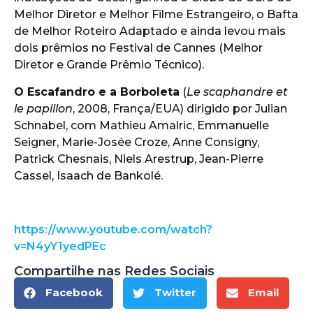
Melhor Diretor e Melhor Filme Estrangeiro, o Bafta
de Melhor Roteiro Adaptado e ainda levou mais
dois prêmios no Festival de Cannes (Melhor
Diretor e Grande Prêmio Técnico).
O Escafandro e a Borboleta
(
Le scaphandre et
le papillon
, 2008, França/EUA) dirigido por Julian
Schnabel, com Mathieu Amalric, Emmanuelle
Seigner, Marie-Josée Croze, Anne Consigny,
Patrick Chesnais, Niels Arestrup, Jean-Pierre
Cassel, Isaach de Bankolé.
https://www.youtube.com/watch?
v=N4yY1yedPEc
Compartilhe nas Redes Sociais
Facebook
Twitter
Email