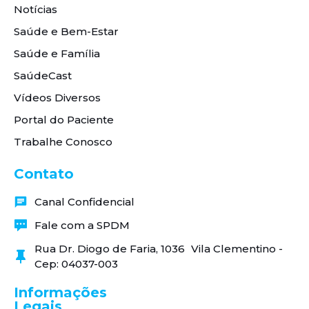
Notícias
Saúde e Bem-Estar
Saúde e Família
SaúdeCast
Vídeos Diversos
Portal do Paciente
Trabalhe Conosco
Contato
Canal Confidencial
Fale com a SPDM
Rua Dr. Diogo de Faria, 1036 Vila Clementino -
Cep: 04037-003
Informações
Legais