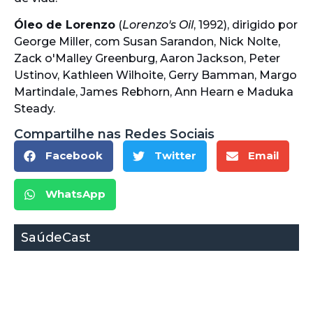
Óleo de Lorenzo
(
Lorenzo's Oil
, 1992), dirigido por
George Miller, com Susan Sarandon, Nick Nolte,
Zack o'Malley Greenburg, Aaron Jackson, Peter
Ustinov, Kathleen Wilhoite, Gerry Bamman, Margo
Martindale, James Rebhorn, Ann Hearn e Maduka
Steady.
Compartilhe nas Redes Sociais
Facebook
Twitter
Email
WhatsApp
SaúdeCast