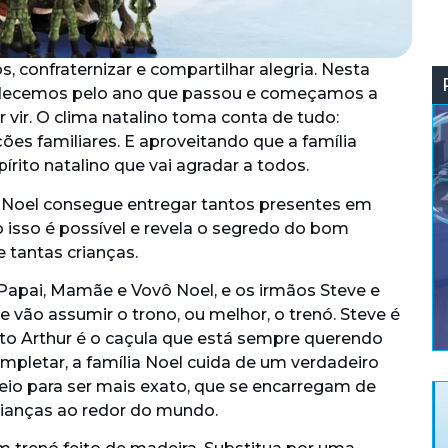
s, confraternizar e compartilhar alegria. Nesta
adecemos pelo ano que passou e começamos a
 vir. O clima natalino toma conta de tudo:
ções familiares. E aproveitando que a família
rito natalino que vai agradar a todos.
 Noel consegue entregar tantos presentes em
isso é possível e revela o segredo do bom
 tantas crianças.
Papai, Mamãe e Vovô Noel, e os irmãos Steve e
e vão assumir o trono, ou melhor, o trenó. Steve é
anto Arthur é o caçula que está sempre querendo
mpletar, a família Noel cuida de um verdadeiro
eio para ser mais exato, que se encarregam de
crianças ao redor do mundo.