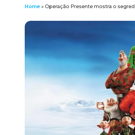
Home
»
Operação Presente mostra o segred