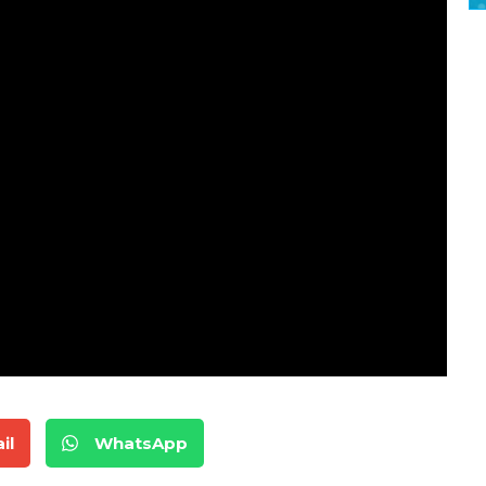
il
WhatsApp