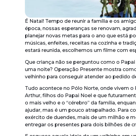
É Natal! Tempo de reunir a família e os amigo
época, nossas esperanças se renovam, agr
planejar novas metas para o ano que está por
músicas, enfeites, receitas na cozinha e tradi
estará reunida, escolhemos um filme com espí
Que criança não se perguntou como o Papai
uma noite? Operação Presente mostra como 
velhinho para conseguir atender ao pedido de
Tudo acontece no Pólo Norte, onde vivem o 
Arthur, filhos do Papai Noel e que futurament
o mais velho e o “cérebro” da família, enqu
ajudar, mas é um pouco atrapalhado. Para co
exército de duendes, mais de um milhão e m
entregar os presentes para dois bilhões de 