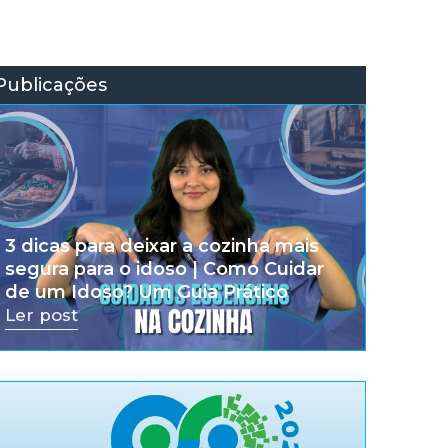
Publicações
3 dicas para deixar a cozinha mais
segura para o idoso | Como Cuidar
de um Idoso? Um Guia Prático
Ler post