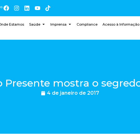
os
Onde Estamos
Saúde
Imprensa
Compliance
Acesso à Informação
 Presente mostra o segredo
4 de janeiro de 2017