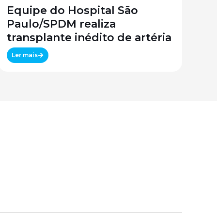
Equipe do Hospital São
Paulo/SPDM realiza
transplante inédito de artéria
Ler mais