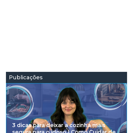
Publicações
3 dicas para deixar a cozinha mais
segura para o idoso | Como Cuidar de