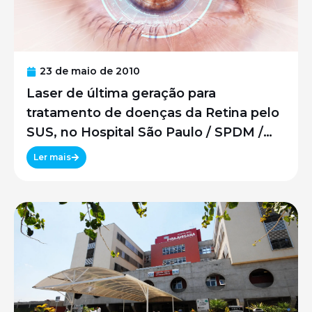
23 de maio de 2010
Laser de última geração para
tratamento de doenças da Retina pelo
SUS, no Hospital São Paulo / SPDM /
UNIFESP
Ler mais