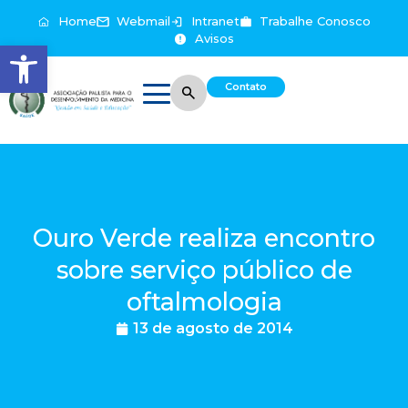
Home
Webmail
Intranet
Trabalhe Conosco
Avisos
Abrir a barra de ferramentas
Contato
Ouro Verde realiza encontro
sobre serviço público de
oftalmologia
13 de agosto de 2014