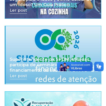
um Idoso? Um Guia Prático
Ler post
Superintendente da SPDM Afiliadas
participa de seminário sobre
financiamento da saúde
Ler post