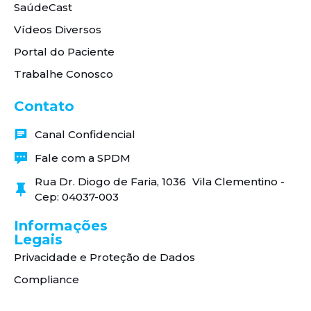
SaúdeCast
Vídeos Diversos
Portal do Paciente
Trabalhe Conosco
Contato
Canal Confidencial
Fale com a SPDM
Rua Dr. Diogo de Faria, 1036 Vila Clementino -
Cep: 04037-003
Informações
Legais
Privacidade e Proteção de Dados
Compliance