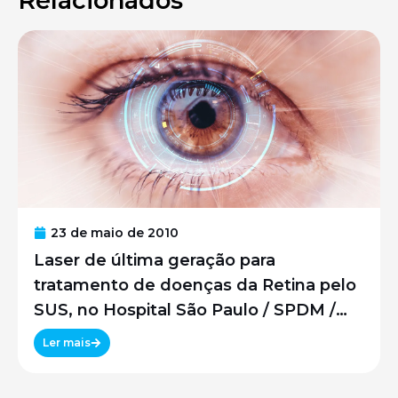
Relacionados
23 de maio de 2010
Laser de última geração para
tratamento de doenças da Retina pelo
SUS, no Hospital São Paulo / SPDM /
UNIFESP
Ler mais