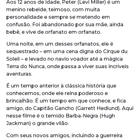
Aos 12 anos de idade, Peter (Levi Miller) é um
menino rebelde, teimoso, com muita
personalidade e sempre se metendo em
confusão. Foi abandonado por sua mãe, ainda
bebê, e vive de orfanato em orfanato.
Uma noite, em um desses orfanatos, ele é
sequestrado – em uma cena digna do Cirque du
Soleil – e levado no navio voador até a mágica
Terra do Nunca, onde passa a viver suas incríveis
aventuras.
É um tempo anterior à clássica história que
conhecemos, onde ele reina poderoso e
brincalhão. É um tempo em que conhece, e fica
amigo, do Capitão Gancho (Garrett Hedlund). Aqui
nesse filme é o temido Barba-Negra (Hugh
Jackman) o grande vilão.
Com seus novos amigos, incluindo a guerreira