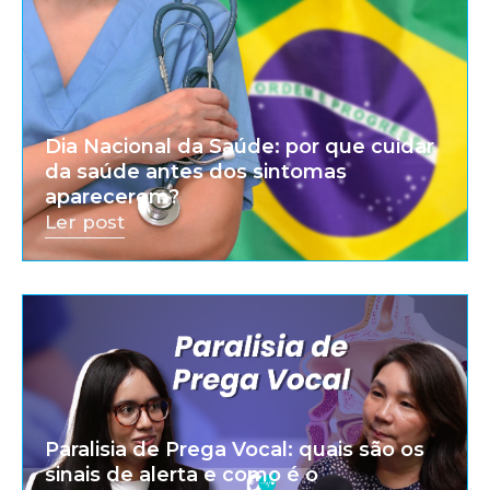
Dia Nacional da Saúde: por que cuidar
da saúde antes dos sintomas
aparecerem?
Ler post
Paralisia de Prega Vocal: quais são os
sinais de alerta e como é o