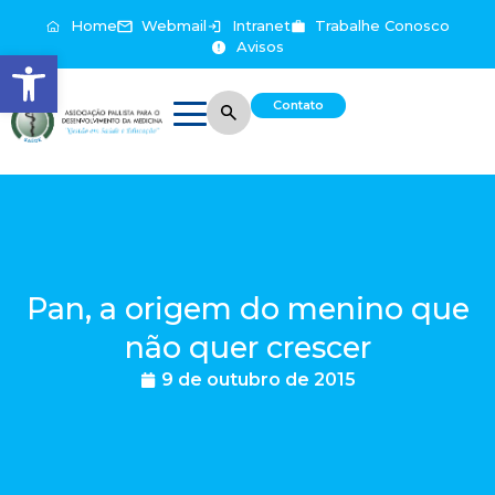
Home
Webmail
Intranet
Trabalhe Conosco
Avisos
Abrir a barra de ferramentas
Contato
Pan, a origem do menino que
não quer crescer
9 de outubro de 2015