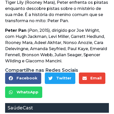
Tiger Lily (Rooney Mara), Peter enfrenta os piratas
enquanto descobre pistas sobre o mistério de
sua mãe. É a história do menino comum que se
transforma no mito: Peter Pan.
Peter Pan
(
Pan
, 2015), dirigido por Joe Wright,
com Hugh Jackman, Levi Miller, Garrett Hedlund,
Rooney Mara, Adeel Akhtar, Nonso Anozie, Cara
Delevingne, Amanda Seyfried, Paul Kaye, Emerald
Fennell, Bronson Webb, Julian Seager, Spencer
Wilding e Giacomo Mancini.
Compartilhe nas Redes Sociais
Facebook
Twitter
Email
WhatsApp
SaúdeCast