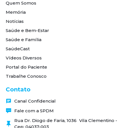
Quem Somos
Memória
Notícias
Saúde e Bem-Estar
Saúde e Família
SaúdeCast
Vídeos Diversos
Portal do Paciente
Trabalhe Conosco
Contato
Canal Confidencial
Fale com a SPDM
Rua Dr. Diogo de Faria, 1036 Vila Clementino -
Cep: 04037-003