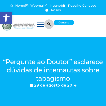
Home
Webmail
Intranet
Trabalhe Conosco
Avisos
Abrir a barra de ferramentas
Contato
“Pergunte ao Doutor” esclarece
dúvidas de internautas sobre
tabagismo
29 de agosto de 2014