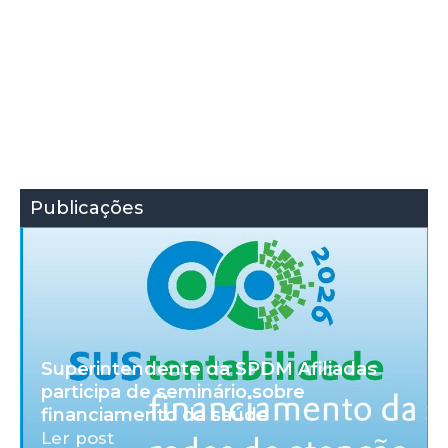
Publicações
Superintendente da SPDM Afiliadas
participa de seminário sobre
financiamento da saúde
Ler post