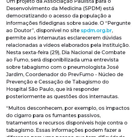
Um projeto da Associação Paulista para o
Desenvolvimento da Medicina (SPDM) está
democratizando o acesso da população a
informações fidedignas sobre saúde. O “Pergunte
ao Doutor”, disponível no site
spdm.org.br
,
permite aos internautas esclarecerem dúvidas
relacionadas a vídeos elaborados pela instituição.
Nesta sexta-feira (29), Dia Nacional de Combate
ao Fumo, será disponibilizada uma entrevista
sobre tabagismo com o pneumologista José
Jardim, Coordenador do PrevFumo - Núcleo de
Prevenção e Cessação de Tabagismo do
Hospital São Paulo, que irá responder
posteriormente as questões dos internautas.
“Muitos desconhecem, por exemplo, os impactos
do cigarro para os fumantes passivos,
tratamentos e recursos disponíveis hoje contra o
tabagismo. Essas informações podem fazer a