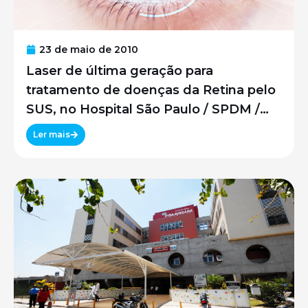
23 de maio de 2010
Laser de última geração para
tratamento de doenças da Retina pelo
SUS, no Hospital São Paulo / SPDM /
UNIFESP
Ler mais