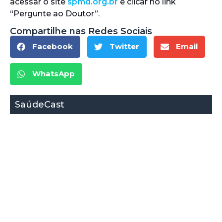
acessar o site
spmd.org.br
e clicar no link
“Pergunte ao Doutor”.
Compartilhe nas Redes Sociais
Facebook
Twitter
Email
WhatsApp
SaúdeCast