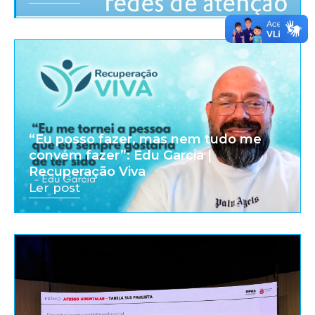
“Eu posso fazer, mas nem tudo me
convém fazer”: Edu Garcia |
Recuperação Viva
Ler post