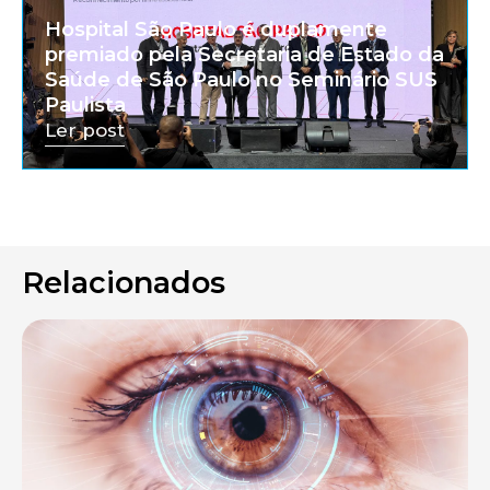
Hospital São Paulo é duplamente
premiado pela Secretaria de Estado da
Saúde de São Paulo no Seminário SUS
Paulista
Ler post
Relacionados