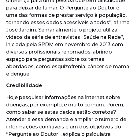
diferença para uma pessoa que tem dificuldade
para deixar de fumar. O Pergunte ao Doutor é
uma das formas de prestar serviço à população,
tornando esses dados acessíveis a todos”, afirma
José Jardim. Semanalmente, o projeto utiliza
vídeos da série de entrevistas “Saúde na Rede”,
iniciada pela SPDM em novembro de 2013 com
diversos profissionais renomados, abrindo
espaço para perguntas sobre os temas
abordados, como esquizofrenia, câncer de mama
e dengue.
Credibilidade
Hoje pesquisar informações na internet sobre
doenças, por exemplo, é muito comum. Porém,
como saber se estes dados estão corretos?
Atender a essa demanda e ampliar o número de
informações confiáveis é um dos objetivos do
“Pergunte ao Doutor”, explica o psiquiatra