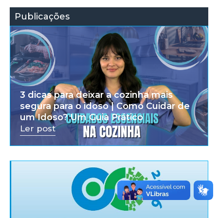
Publicações
3 dicas para deixar a cozinha mais
segura para o idoso | Como Cuidar de
um Idoso? Um Guia Prático
Ler post