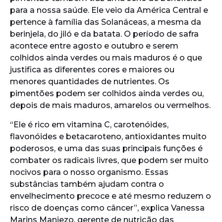
para a nossa saúde. Ele veio da América Central e
pertence à família das Solanáceas, a mesma da
berinjela, do jiló e da batata. O período de safra
acontece entre agosto e outubro e serem
colhidos ainda verdes ou mais maduros é o que
justifica as diferentes cores e maiores ou
menores quantidades de nutrientes. Os
pimentões podem ser colhidos ainda verdes ou,
depois de mais maduros, amarelos ou vermelhos.
“Ele é rico em vitamina C, carotenóides,
flavonóides e betacaroteno, antioxidantes muito
poderosos, e uma das suas principais funções é
combater os radicais livres, que podem ser muito
nocivos para o nosso organismo. Essas
substâncias também ajudam contra o
envelhecimento precoce e até mesmo reduzem o
risco de doenças como câncer”, explica Vanessa
Marins Maniezo, gerente de nutrição das