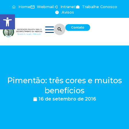
Home
Webmail
Intranet
Trabalhe Conosco
Avisos
Abrir a barra de ferramentas
Contato
Pimentão: três cores e muitos
benefícios
16 de setembro de 2016