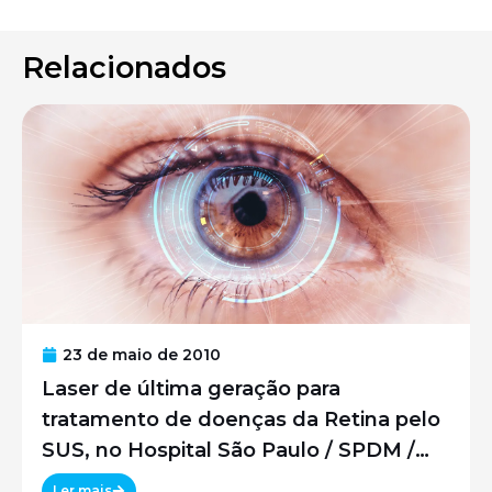
Relacionados
23 de maio de 2010
Laser de última geração para
tratamento de doenças da Retina pelo
SUS, no Hospital São Paulo / SPDM /
UNIFESP
Ler mais