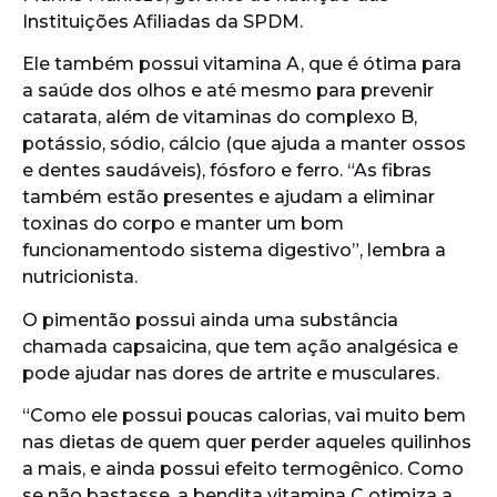
Instituições Afiliadas da SPDM.
Ele também possui vitamina A, que é ótima para
a saúde dos olhos e até mesmo para prevenir
catarata, além de vitaminas do complexo B,
potássio, sódio, cálcio (que ajuda a manter ossos
e dentes saudáveis), fósforo e ferro. “As fibras
também estão presentes e ajudam a eliminar
toxinas do corpo e manter um bom
funcionamentodo sistema digestivo”, lembra a
nutricionista.
O pimentão possui ainda uma substância
chamada capsaicina, que tem ação analgésica e
pode ajudar nas dores de artrite e musculares.
“Como ele possui poucas calorias, vai muito bem
nas dietas de quem quer perder aqueles quilinhos
a mais, e ainda possui efeito termogênico. Como
se não bastasse, a bendita vitamina C otimiza a