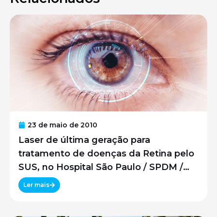
23 de maio de 2010
Laser de última geração para
tratamento de doenças da Retina pelo
SUS, no Hospital São Paulo / SPDM /
UNIFESP
Ler mais