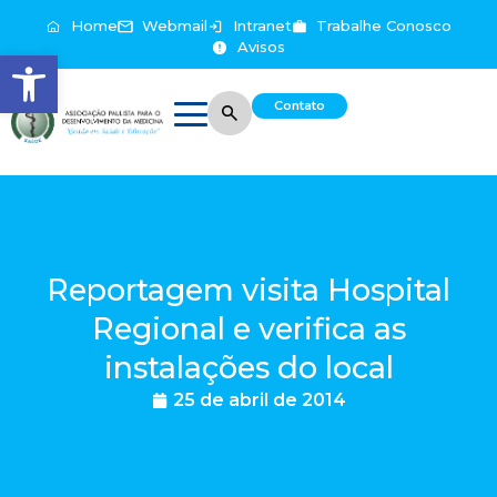
Home
Webmail
Intranet
Trabalhe Conosco
Avisos
Abrir a barra de ferramentas
Contato
Reportagem visita Hospital
Regional e verifica as
instalações do local
25 de abril de 2014