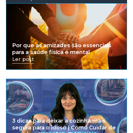
Por que as amizades são essenciais
para a saúde física e mental
Ler post
3 dicas para deixar a cozinha mais
segura para o idoso | Como Cuidar de