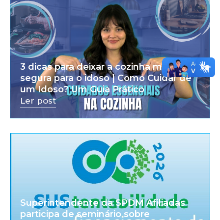
3 dicas para deixar a cozinha mais
segura para o idoso | Como Cuidar de
um Idoso? Um Guia Prático
Ler post
Superintendente da SPDM Afiliadas
participa de seminário sobre