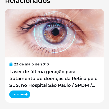
Relacionados
23 de maio de 2010
Laser de última geração para
tratamento de doenças da Retina pelo
SUS, no Hospital São Paulo / SPDM /
UNIFESP
Ler mais