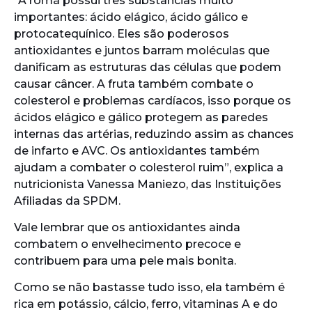
“A romã possui três substâncias muito
importantes: ácido elágico, ácido gálico e
protocatequínico. Eles são poderosos
antioxidantes e juntos barram moléculas que
danificam as estruturas das células que podem
causar câncer. A fruta também combate o
colesterol e problemas cardíacos, isso porque os
ácidos elágico e gálico protegem as paredes
internas das artérias, reduzindo assim as chances
de infarto e AVC. Os antioxidantes também
ajudam a combater o colesterol ruim”, explica a
nutricionista Vanessa Maniezo, das Instituições
Afiliadas da SPDM.
Vale lembrar que os antioxidantes ainda
combatem o envelhecimento precoce e
contribuem para uma pele mais bonita.
Como se não bastasse tudo isso, ela também é
rica em potássio, cálcio, ferro, vitaminas A e do