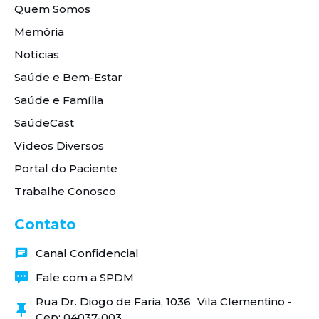
Quem Somos
Memória
Notícias
Saúde e Bem-Estar
Saúde e Família
SaúdeCast
Vídeos Diversos
Portal do Paciente
Trabalhe Conosco
Contato
Canal Confidencial
Fale com a SPDM
Rua Dr. Diogo de Faria, 1036 Vila Clementino -
Cep: 04037-003