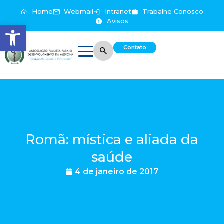
Home
Webmail
Intranet
Trabalhe Conosco
Avisos
Abrir a barra de ferramentas
Contato
Romã: mística e aliada da
saúde
4 de janeiro de 2017