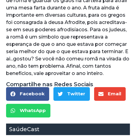
de romã e guardar os grãos na carteira para atrair
uma mesa farta durante o ano. A fruta ainda é
importante em diversas culturas, para os gregos
foi consagrada à deusa Afrodite, pois acreditava-
se em seus poderes afrodisíacos. Para os judeus,
a romã é um símbolo que representava a
esperança de que o ano que estava por começar
seria melhor do que o que estava para terminar. E
ai...gostou? Se você não comeu romã na virada do
ano, não tem problema. Afinal, com tantos
benefícios, vale aproveitar o ano inteiro.
Compartilhe nas Redes Sociais
Facebook
Twitter
Email
WhatsApp
SaúdeCast