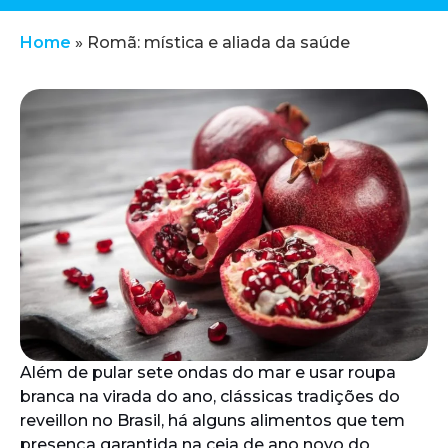
Home
»
Romã: mística e aliada da saúde
Além de pular sete ondas do mar e usar roupa
branca na virada do ano, clássicas tradições do
reveillon no Brasil, há alguns alimentos que tem
presença garantida na ceia de ano novo do