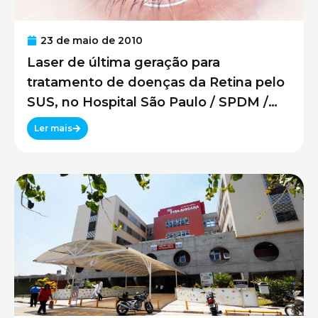
23 de maio de 2010
Laser de última geração para
tratamento de doenças da Retina pelo
SUS, no Hospital São Paulo / SPDM /
UNIFESP
Ler mais