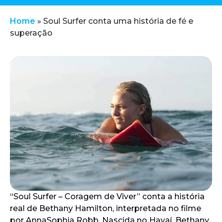
Home
»
Soul Surfer conta uma história de fé e
superação
“Soul Surfer – Coragem de Viver” conta a história
real de Bethany Hamilton, interpretada no filme
por AnnaSophia Robb. Nascida no Havaí, Bethany