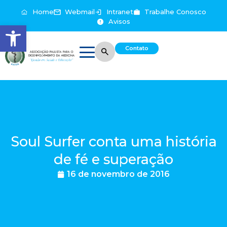
Home
Webmail
Intranet
Trabalhe Conosco
Avisos
Abrir a barra de ferramentas
Contato
Soul Surfer conta uma história
de fé e superação
16 de novembro de 2016