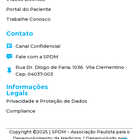
Portal do Paciente
Trabalhe Conosco
Contato
Canal Confidencial
Fale com a SPDM
Rua Dr. Diogo de Faria, 1036 Vila Clementino -
Cep: 04037-003
Informações
Legais
Privacidade e Proteção de Dados
Compliance
Copyright ©2025 | SPDM – Associação Paulista para o
Desenvolvimento da Medicina. | Desenvolvido por: