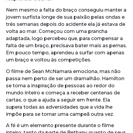
Nem mesmo a falta do braço conseguiu manter a
jovem surfista longe de sua paixão pelas ondas e
três semanas depois do acidente ela já estava de
volta ao mar. Começou com uma prancha
adaptada, logo percebeu que, para compensar a
falta de um braço, precisava bater mais as pernas.
Em pouco tempo, aprendeu a surfar com apenas
um braço e voltou às competições.
O filme de Sean McNamara emociona, mas não
passa nem perto de ser um dramalhão. Hamilton
se torna a inspiração de pessoas ao redor do
mundo inteiro e começa a receber centenas de
cartas, o que a ajuda a seguir em frente. Ela
supera todas as adversidades que a vida lhe
impõe para se tornar uma campeã outra vez.
A fé é um elemento presente durante o filme
inteiro, tanto da parte de Bethany quanto de seus