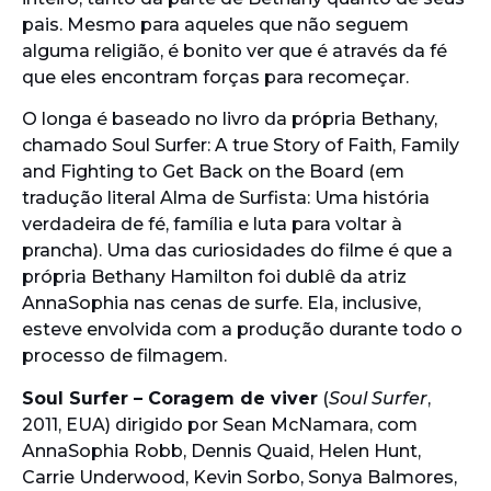
pais. Mesmo para aqueles que não seguem
alguma religião, é bonito ver que é através da fé
que eles encontram forças para recomeçar.
O longa é baseado no livro da própria Bethany,
chamado Soul Surfer: A true Story of Faith, Family
and Fighting to Get Back on the Board (em
tradução literal Alma de Surfista: Uma história
verdadeira de fé, família e luta para voltar à
prancha). Uma das curiosidades do filme é que a
própria Bethany Hamilton foi dublê da atriz
AnnaSophia nas cenas de surfe. Ela, inclusive,
esteve envolvida com a produção durante todo o
processo de filmagem.
Soul Surfer – Coragem de viver
(
Soul Surfer
,
2011, EUA) dirigido por Sean McNamara, com
AnnaSophia Robb, Dennis Quaid, Helen Hunt,
Carrie Underwood, Kevin Sorbo, Sonya Balmores,