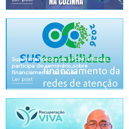
Superintendente da SPDM Afiliadas
participa de seminário sobre
financiamento da saúde
Ler post