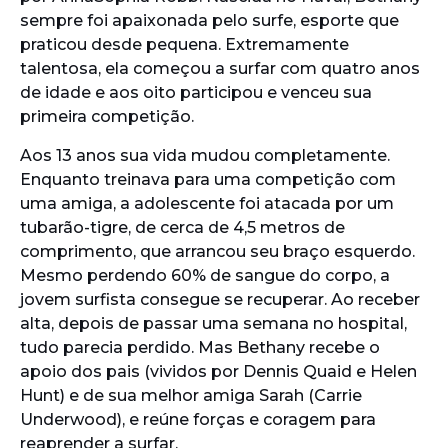
sempre foi apaixonada pelo surfe, esporte que
praticou desde pequena. Extremamente
talentosa, ela começou a surfar com quatro anos
de idade e aos oito participou e venceu sua
primeira competição.
Aos 13 anos sua vida mudou completamente.
Enquanto treinava para uma competição com
uma amiga, a adolescente foi atacada por um
tubarão-tigre, de cerca de 4,5 metros de
comprimento, que arrancou seu braço esquerdo.
Mesmo perdendo 60% de sangue do corpo, a
jovem surfista consegue se recuperar. Ao receber
alta, depois de passar uma semana no hospital,
tudo parecia perdido. Mas Bethany recebe o
apoio dos pais (vividos por Dennis Quaid e Helen
Hunt) e de sua melhor amiga Sarah (Carrie
Underwood), e reúne forças e coragem para
reaprender a surfar.