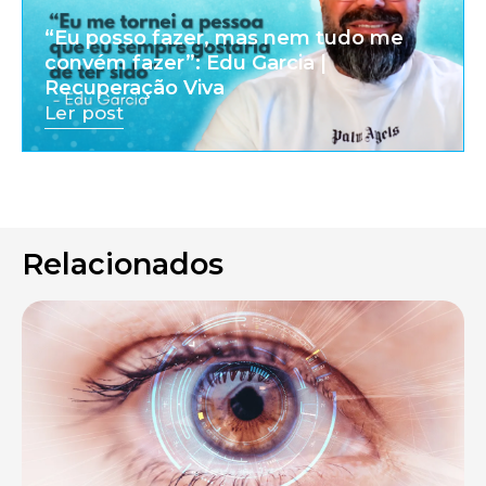
“Eu posso fazer, mas nem tudo me
convém fazer”: Edu Garcia |
Recuperação Viva
Ler post
Relacionados