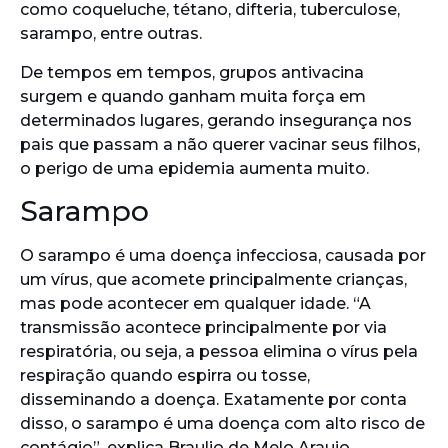
como coqueluche, tétano, difteria, tuberculose,
sarampo, entre outras.
De tempos em tempos, grupos antivacina
surgem e quando ganham muita força em
determinados lugares, gerando insegurança nos
pais que passam a não querer vacinar seus filhos,
o perigo de uma epidemia aumenta muito.
Sarampo
O sarampo é uma doença infecciosa, causada por
um vírus, que acomete principalmente crianças,
mas pode acontecer em qualquer idade. “A
transmissão acontece principalmente por via
respiratória, ou seja, a pessoa elimina o vírus pela
respiração quando espirra ou tosse,
disseminando a doença. Exatamente por conta
disso, o sarampo é uma doença com alto risco de
contágio”, explica Braulio de Melo Araujo,