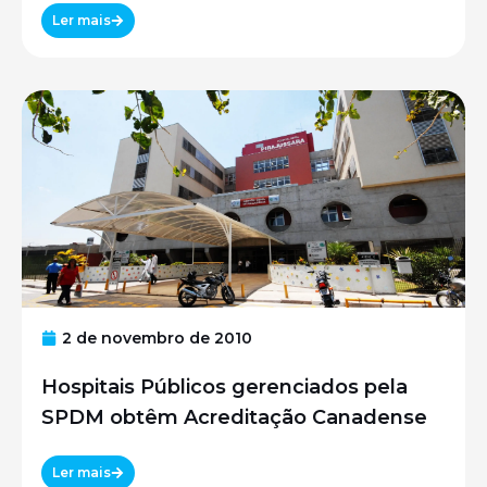
UNIFESP
Ler mais
2 de novembro de 2010
Hospitais Públicos gerenciados pela
SPDM obtêm Acreditação Canadense
Ler mais