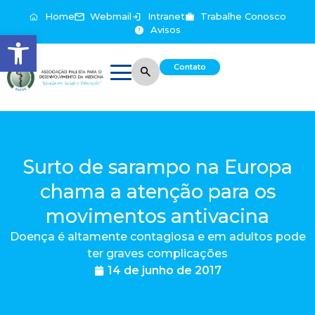
Home
Webmail
Intranet
Trabalhe Conosco
Avisos
Abrir a barra de ferramentas
Contato
Surto de sarampo na Europa
chama a atenção para os
movimentos antivacina
Doença é altamente contagiosa e em adultos pode
ter graves complicações
14 de junho de 2017