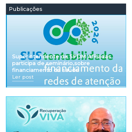
Publicações
Superintendente da SPDM Afiliadas
participa de seminário sobre
financiamento da saúde
Ler post