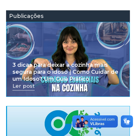
Publicações
3 dicas para deixar a cozinha mais
segura para o idoso | Como Cuidar de
um Idoso? Um Guia Prático
Ler post