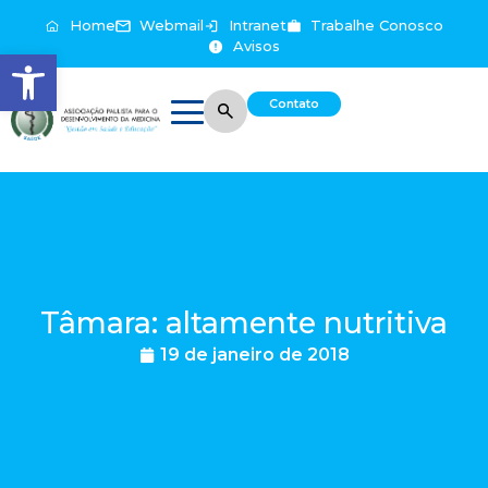
Home
Webmail
Intranet
Trabalhe Conosco
Avisos
Abrir a barra de ferramentas
Contato
Tâmara: altamente nutritiva
19 de janeiro de 2018