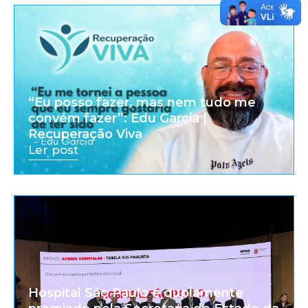
“Eu posso fazer, mas nem tudo me
convém fazer”: Edu Garcia |
Recuperação Viva
Ler post
Hospital São Paulo é duplamente