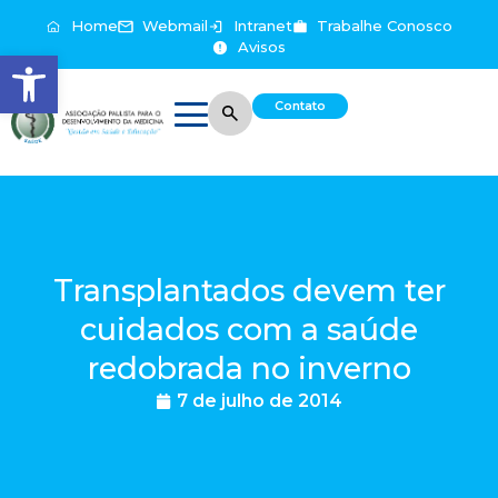
Home
Webmail
Intranet
Trabalhe Conosco
Avisos
Abrir a barra de ferramentas
Contato
Transplantados devem ter
cuidados com a saúde
redobrada no inverno
7 de julho de 2014