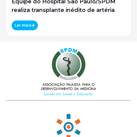
Equipe do Hospital São Paulo/SPDM
realiza transplante inédito de artéria
Ler mais