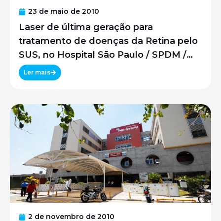
23 de maio de 2010
Laser de última geração para
tratamento de doenças da Retina pelo
SUS, no Hospital São Paulo / SPDM /
UNIFESP
Ler mais
2 de novembro de 2010