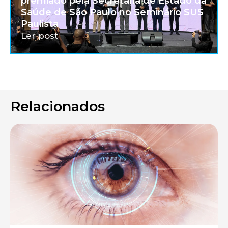
premiado pela Secretaria de Estado da
Saúde de São Paulo no Seminário SUS
Paulista
Ler post
Relacionados