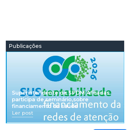
Publicações
Superintendente da SPDM Afiliadas
participa de seminário sobre
financiamento da saúde
Ler post