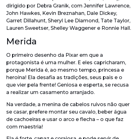
dirigido por Debra Granik, com Jennifer Lawrence,
John Hawkes, Kevin Breznahan, Dale Dickey,
Garret Dillahunt, Sheryl Lee Diamond, Tate Taylor,
Lauren Sweetser, Shelley Waggener e Ronnie Hall.
Merida
O primeiro desenho da Pixar em que a
protagonista é uma mulher. E eles capricharam,
porque Merida é, ao mesmo tempo, princesa e
heroína! Ela desafia as tradições, seus pais e o
que vier pela frente! Geniosa e esperta, se recusa
a realizar um casamento arranjado.
Na verdade, a menina de cabelos ruivos não quer
se casar, prefere montar seu cavalo, beber água
de cachoeiras e usar o arco e flecha – o que faz
com maestria!
Ela é forte, capaz e corajosa, e pode servir de