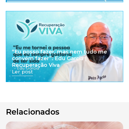
“Eu posso fazer, mas nem tudo me
convém fazer”: Edu Garcia |
Recuperação Viva
Ler post
Relacionados