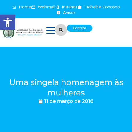
Home
Webmail
Intranet
Trabalhe Conosco
Avisos
Abrir a barra de ferramentas
Contato
Uma singela homenagem às
mulheres
11 de março de 2016