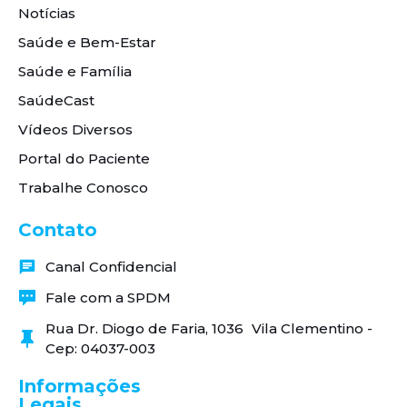
Notícias
Saúde e Bem-Estar
Saúde e Família
SaúdeCast
Vídeos Diversos
Portal do Paciente
Trabalhe Conosco
Contato
Canal Confidencial
Fale com a SPDM
Rua Dr. Diogo de Faria, 1036 Vila Clementino -
Cep: 04037-003
Informações
Legais