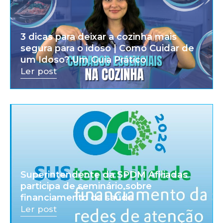
3 dicas para deixar a cozinha mais
segura para o idoso | Como Cuidar de
um Idoso? Um Guia Prático
Ler post
Superintendente da SPDM Afiliadas
participa de seminário sobre
financiamento da saúde
Ler post