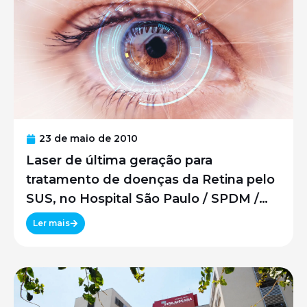
23 de maio de 2010
Laser de última geração para
tratamento de doenças da Retina pelo
SUS, no Hospital São Paulo / SPDM /
UNIFESP
Ler mais