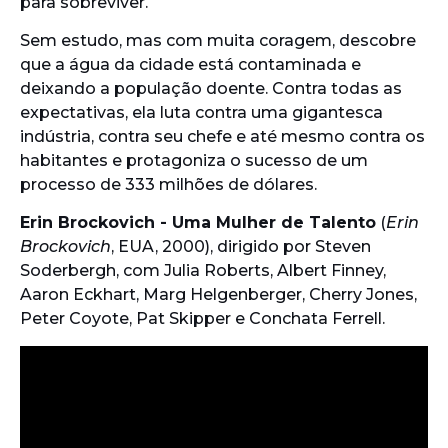
para sobreviver.
Sem estudo, mas com muita coragem, descobre
que a água da cidade está contaminada e
deixando a população doente. Contra todas as
expectativas, ela luta contra uma gigantesca
indústria, contra seu chefe e até mesmo contra os
habitantes e protagoniza o sucesso de um
processo de 333 milhões de dólares.
Erin Brockovich - Uma Mulher de Talento
(
Erin
Brockovich
, EUA, 2000), dirigido por Steven
Soderbergh, com Julia Roberts, Albert Finney,
Aaron Eckhart, Marg Helgenberger, Cherry Jones,
Peter Coyote, Pat Skipper e Conchata Ferrell.