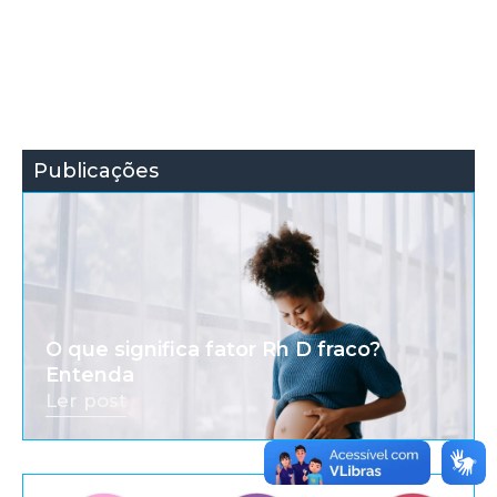
Publicações
O que significa fator Rh D fraco?
Entenda
Ler post