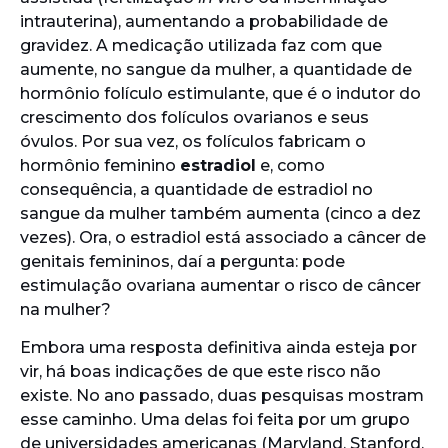
intrauterina), aumentando a probabilidade de
gravidez. A medicação utilizada faz com que
aumente, no sangue da mulher, a quantidade de
hormônio folículo estimulante, que é o indutor do
crescimento dos folículos ovarianos e seus
óvulos. Por sua vez, os folículos fabricam o
hormônio feminino
estradiol
e, como
consequência, a quantidade de estradiol no
sangue da mulher também aumenta (cinco a dez
vezes). Ora, o estradiol está associado a câncer de
genitais femininos, daí a pergunta: pode
estimulação ovariana aumentar o risco de câncer
na mulher?
Embora uma resposta definitiva ainda esteja por
vir, há boas indicações de que este risco não
existe. No ano passado, duas pesquisas mostram
esse caminho. Uma delas foi feita por um grupo
de universidades americanas (Maryland, Stanford,