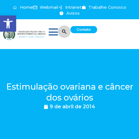
Home
Webmail
Intranet
Trabalhe Conosco
Avisos
Abrir a barra de ferramentas
Contato
Estimulação ovariana e câncer
dos ovários
9 de abril de 2014