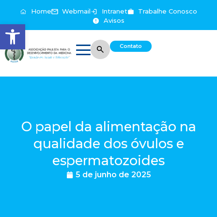
Home
Webmail
Intranet
Trabalhe Conosco
Avisos
Abrir a barra de ferramentas
Contato
O papel da alimentação na
qualidade dos óvulos e
espermatozoides
5 de junho de 2025