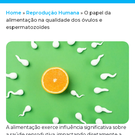
Home
»
Reprodução Humana
»
O papel da
alimentação na qualidade dos óvulos e
espermatozoides
A alimentação exerce influência significativa sobre
a saúde reprodutiva, impactando diretamente a