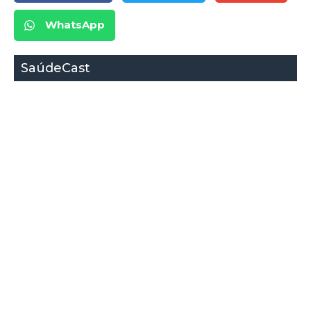
WhatsApp
SaúdeCast