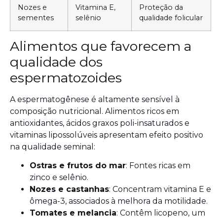
Nozes e
Vitamina E,
Proteção da
sementes
selênio
qualidade folicular
Alimentos que favorecem a
qualidade dos
espermatozoides
A espermatogênese é altamente sensível à
composição nutricional. Alimentos ricos em
antioxidantes, ácidos graxos poli-insaturados e
vitaminas lipossolúveis apresentam efeito positivo
na qualidade seminal:
Ostras e frutos do mar
: Fontes ricas em
zinco e selênio.
Nozes e castanhas
: Concentram vitamina E e
ômega-3, associados à melhora da motilidade.
Tomates e melancia
: Contêm licopeno, um