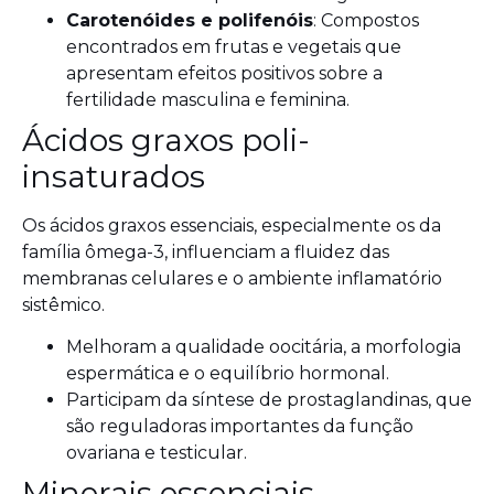
Carotenóides e polifenóis
: Compostos
encontrados em frutas e vegetais que
apresentam efeitos positivos sobre a
fertilidade masculina e feminina.
Ácidos graxos poli-
insaturados
Os ácidos graxos essenciais, especialmente os da
família ômega-3, influenciam a fluidez das
membranas celulares e o ambiente inflamatório
sistêmico.
Melhoram a qualidade oocitária, a morfologia
espermática e o equilíbrio hormonal.
Participam da síntese de prostaglandinas, que
são reguladoras importantes da função
ovariana e testicular.
Minerais essenciais