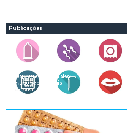
Publicações
Pequena história dos
anticoncepcionais
Ler post