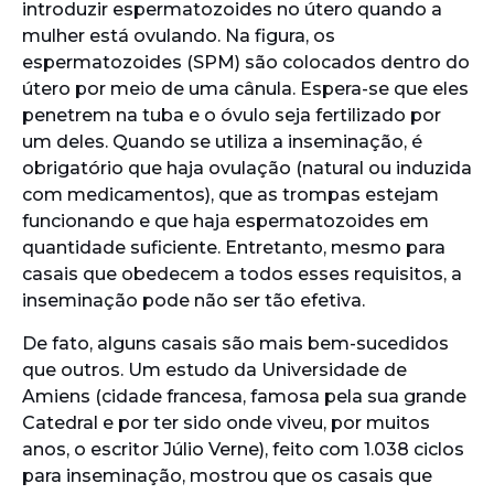
introduzir espermatozoides no útero quando a
mulher está ovulando. Na figura, os
espermatozoides (SPM) são colocados dentro do
útero por meio de uma cânula. Espera-se que eles
penetrem na tuba e o óvulo seja fertilizado por
um deles. Quando se utiliza a inseminação, é
obrigatório que haja ovulação (natural ou induzida
com medicamentos), que as trompas estejam
funcionando e que haja espermatozoides em
quantidade suficiente. Entretanto, mesmo para
casais que obedecem a todos esses requisitos, a
inseminação pode não ser tão efetiva.
De fato, alguns casais são mais bem-sucedidos
que outros. Um estudo da Universidade de
Amiens (cidade francesa, famosa pela sua grande
Catedral e por ter sido onde viveu, por muitos
anos, o escritor Júlio Verne), feito com 1.038 ciclos
para inseminação, mostrou que os casais que