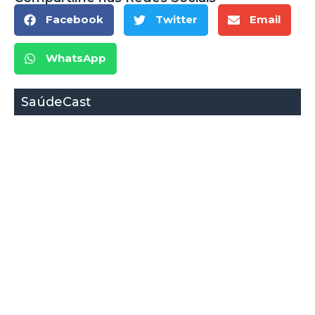
Facebook
Twitter
Email
WhatsApp
SaúdeCast