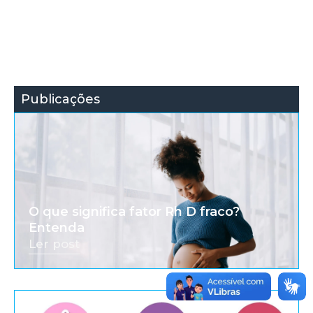
Publicações
O que significa fator Rh D fraco?
Entenda
Ler post