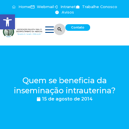
Home
Webmail
Intranet
Trabalhe Conosco
Avisos
Abrir a barra de ferramentas
Contato
Quem se beneficia da
inseminação intrauterina?
15 de agosto de 2014