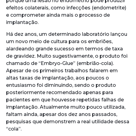
porque uma lesão no endométrio pode produzir
efeitos colaterais, como infecções (endometrite)
e comprometer ainda mais o processo de
implantação.
Há dez anos, um determinado laboratório lançou
um novo meio de cultura para os embriões,
alardeando grande sucesso em termos de taxa
de gravidez. Muito sugestivamente, o produto foi
chamado de “Embryo-Glue” (embrião-cola).
Apesar de os primeiros trabalhos falarem em
altas taxas de implantação, aos poucos o
entusiasmo foi diminuindo, sendo o produto
posteriormente recomendado apenas para
pacientes em que houvesse repetidas falhas de
implantação. Atualmente muito pouco utilizada,
faltam ainda, apesar dos dez anos passados,
pesquisas que demonstrem a real utilidade dessa
“cola”.