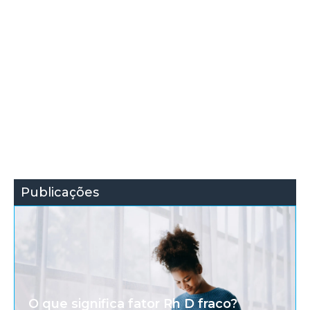
Publicações
O que significa fator Rh D fraco?