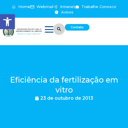
Home
Webmail
Intranet
Trabalhe Conosco
Avisos
Abrir a barra de ferramentas
Contato
Eficiência da fertilização em
vitro
23 de outubro de 2013