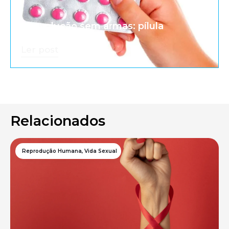
A revolução sem armas: pílula
anticoncepcional
Ler post
Relacionados
Reprodução Humana
,
Vida Sexual