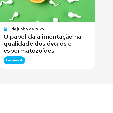
5 de junho de 2025
O papel da alimentação na
qualidade dos óvulos e
espermatozoides
Ler mais