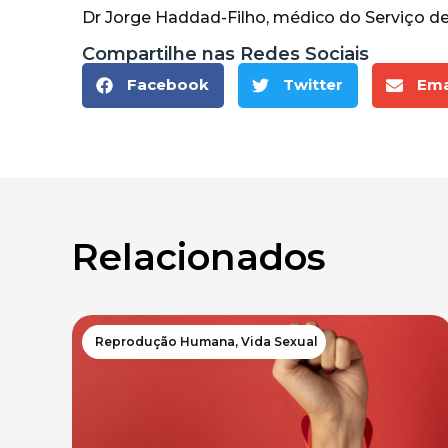
Dr Jorge Haddad-Filho, médico do Serviço 
Compartilhe nas Redes Sociais
Facebook
Twitter
Ema
Relacionados
Reprodução Humana
,
Vida Sexual