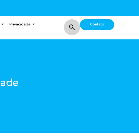
Contato
Privacidade
dade