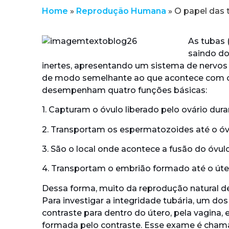
Home
»
Reprodução Humana
»
O papel das 
As tubas
saindo do
inertes, apresentando um sistema de nervos 
de modo semelhante ao que acontece com o 
desempenham quatro funções básicas:
1. Capturam o óvulo liberado pelo ovário dura
2. Transportam os espermatozoides até o óv
3. São o local onde acontece a fusão do óvul
4. Transportam o embrião formado até o útero
Dessa forma, muito da reprodução natural 
Para investigar a integridade tubária, um dos
contraste para dentro do útero, pela vagina,
formada pelo contraste. Esse exame é cham