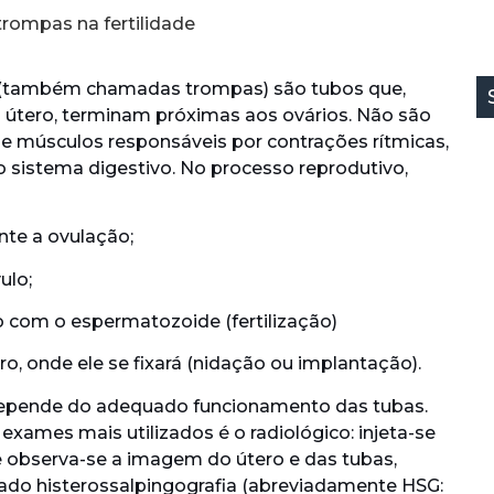
trompas na fertilidade
 (também chamadas trompas) são tubos que,
 útero, terminam próximas aos ovários. Não são
e músculos responsáveis por contrações rítmicas,
sistema digestivo. No processo reprodutivo,
nte a ovulação;
ulo;
o com o espermatozoide (fertilização)
, onde ele se fixará (nidação ou implantação).
depende do adequado funcionamento das tubas.
 exames mais utilizados é o radiológico: injeta-se
 e observa-se a imagem do útero e das tubas,
ado histerossalpingografia (abreviadamente HSG: