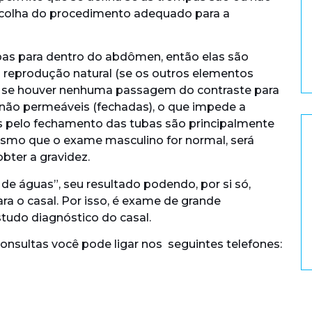
scolha do procedimento adequado para a
as para dentro do abdômen, então elas são
a reprodução natural (se os outros elementos
o, se houver nenhuma passagem do contraste para
 não permeáveis (fechadas), o que impede a
s pelo fechamento das tubas são principalmente
smo que o exame masculino for normal, será
obter a gravidez.
de águas”, seu resultado podendo, por si só,
a o casal. Por isso, é exame de grande
studo diagnóstico do casal.
sultas você pode ligar nos seguintes telefones: