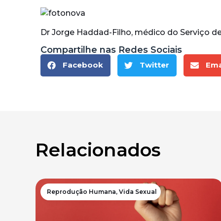
Dr Jorge Haddad-Filho, médico do Serviço 
Compartilhe nas Redes Sociais
Facebook
Twitter
Ema
Relacionados
Reprodução Humana
,
Vida Sexual