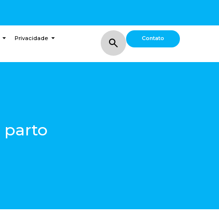
Contato
Privacidade
 parto