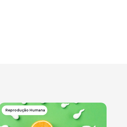
Reprodução Humana