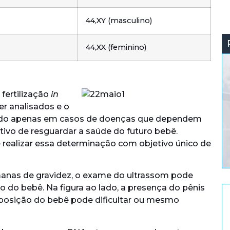
44,XY (masculino)
44,XX (feminino)
fertilização
in
r analisados e o
izado apenas em casos de doenças que dependem
tivo de resguardar a saúde do futuro bebê.
e realizar essa determinação com objetivo único de
manas de gravidez, o exame do ultrassom pode
xo do bebê. Na figura ao lado, a presença do pênis
 posição do bebê pode dificultar ou mesmo