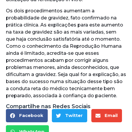
Os dois procedimentos aumentam a
probabilidade de gravidez, fato confirmado na
prática clínica. As explicações para este aumento
na taxa de gravidez são as mais variadas, sem
que haja conclusão satisfatória até o momento.
Como o conhecimento da Reprodução Humana
ainda é limitado, acredita-se que esses
procedimentos acabam por corrigir alguns
problemas menores, ainda desconhecidos, que
dificultam a gravidez. Seja qual for a explicação, as
bases do sucesso numa situação desse tipo são
a conduta reta do médico tecnicamente bem
preparado, associada à confiança do paciente.
Compartilhe nas Redes Sociais
Facebook
Twitter
Email
WhatsApp