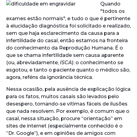
Quando
"todos os
exames estão normais", e tudo o que é pertinente
à elucidação diagnóstica foi solicitado e realizado,
sem que haja esclarecimento da causa para a
infertilidade do casal, então estamos na fronteira
do conhecimento da Reprodução Humana. É o
que se chama infertilidade sem causa aparente
(ou, abreviadamente,
ISCA
): o conhecimento se
esgotou, e tanto o paciente quanto o médico são,
agora, reféns da ignorância técnica.
Nessa ocasião, pela ausência de explicação lógica
para os fatos, muitos casais são levados pelo
desespero, tornando-se vítimas fáceis de ilusões
que nada resolvem. Por exemplo, é comum que o
casal, nessa situação, procure “orientação” em
sites de internet (especialmente conhecido é o
”Dr. Google”), e em opiniões de amigos com