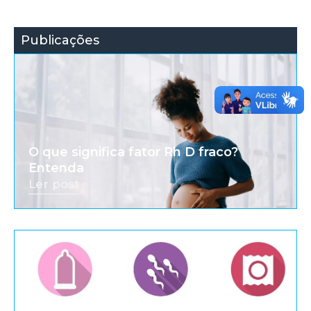
Publicações
O que significa fator Rh D fraco?
Entenda
Ler post