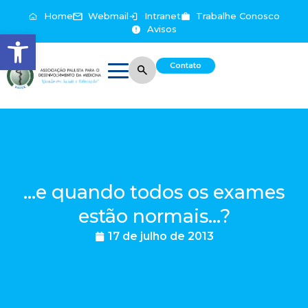
Home
Webmail
Intranet
Trabalhe Conosco
Avisos
Abrir a barra de ferramentas
Contato
...e quando todos os exames
estão normais...?
17 de julho de 2013