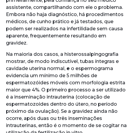
primeiramente, pela confiança no seu médico
assistente, compartilhando com ele o problema.
Embora não haja diagnóstico, há procedimentos
médicos, de cunho prático e já testados, que
podem ser realizados na infertilidade sem causa
aparente, frequentemente resultando em
gravidez.
Na maioria dos casos, a histerossalpingografia
mostrar, de modo indiscutível, tubas íntegras e
cavidade uterina normal,
e
o espermograma
evidencia um mínimo de 5 milhões de
espermatozóides móveis com morfologia estrita
maior que 4%. O primeiro processo a ser utilizado
é a inseminação intrauterina (colocação de
espermatozoides dentro do útero, no período
próximo da ovulação). Se a gravidez ainda não
ocorre, após duas ou três inseminações
intrauterinas, então é o momento de se cogitar na
utilização da fertilização in vitro.