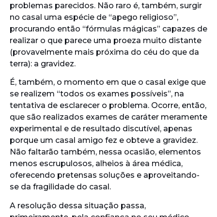
problemas parecidos. Não raro é, também, surgir
no casal uma espécie de “apego religioso”,
procurando então “fórmulas mágicas” capazes de
realizar o que parece uma proeza muito distante
(provavelmente mais próxima do céu do que da
terra): a gravidez.
É, também, o momento em que o casal exige que
se realizem “todos os exames possíveis”, na
tentativa de esclarecer o problema. Ocorre, então,
que são realizados exames de caráter meramente
experimental e de resultado discutível, apenas
porque um casal amigo fez e obteve a gravidez.
Não faltarão também, nessa ocasião, elementos
menos escrupulosos, alheios à área médica,
oferecendo pretensas soluções e aproveitando-
se da fragilidade do casal.
A resolução dessa situação passa,