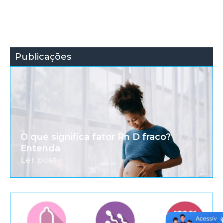
Publicações
O que significa fator Rh D fraco?
Entenda
Ler post