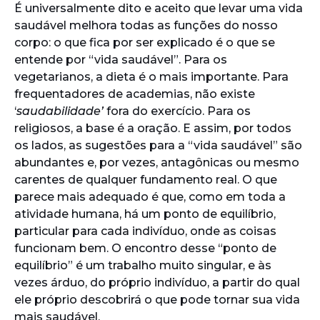
É universalmente dito e aceito que levar uma vida
saudável melhora todas as funções do nosso
corpo: o que fica por ser explicado é o que se
entende por “vida saudável”. Para os
vegetarianos, a dieta é o mais importante. Para
frequentadores de academias, não existe
‘
saudabilidade’
fora do exercício. Para os
religiosos, a base é a oração. E assim, por todos
os lados, as sugestões para a “vida saudável” são
abundantes e, por vezes, antagônicas ou mesmo
carentes de qualquer fundamento real. O que
parece mais adequado é que, como em toda a
atividade humana, há um ponto de equilíbrio,
particular para cada indivíduo, onde as coisas
funcionam bem. O encontro desse “ponto de
equilíbrio” é um trabalho muito singular, e às
vezes árduo, do próprio indivíduo, a partir do qual
ele próprio descobrirá o que pode tornar sua vida
mais saudável.