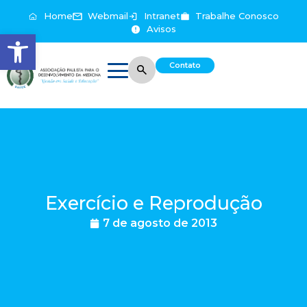
Home
Webmail
Intranet
Trabalhe Conosco
Avisos
Abrir a barra de ferramentas
Contato
Exercício e Reprodução
7 de agosto de 2013