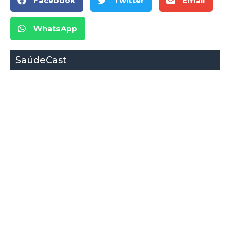
Facebook
Twitter
Email
WhatsApp
SaúdeCast