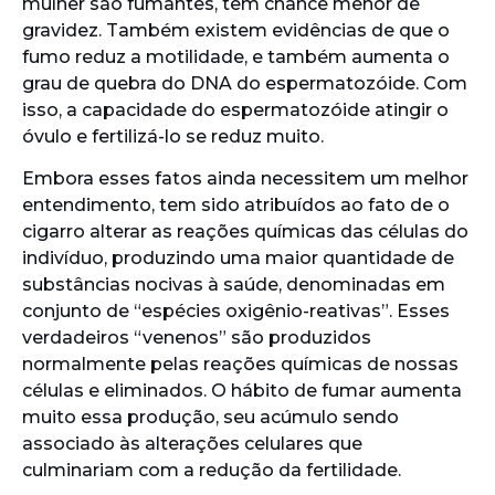
mulher são fumantes, tem chance menor de
gravidez. Também existem evidências de que o
fumo reduz a motilidade, e também aumenta o
grau de quebra do DNA do espermatozóide. Com
isso, a capacidade do espermatozóide atingir o
óvulo e fertilizá-lo se reduz muito.
Embora esses fatos ainda necessitem um melhor
entendimento, tem sido atribuídos ao fato de o
cigarro alterar as reações químicas das células do
indivíduo, produzindo uma maior quantidade de
substâncias nocivas à saúde, denominadas em
conjunto de “espécies oxigênio-reativas”. Esses
verdadeiros “venenos” são produzidos
normalmente pelas reações químicas de nossas
células e eliminados. O hábito de fumar aumenta
muito essa produção, seu acúmulo sendo
associado às alterações celulares que
culminariam com a redução da fertilidade.