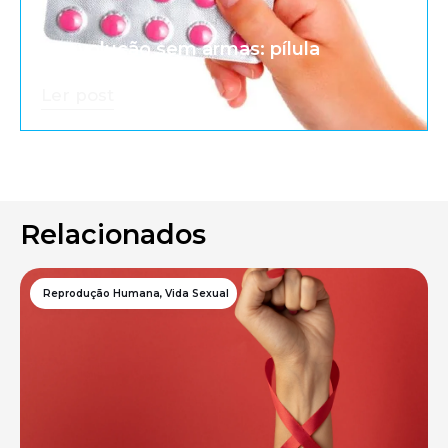
A revolução sem armas: pílula
anticoncepcional
Ler post
Relacionados
Reprodução Humana
,
Vida Sexual