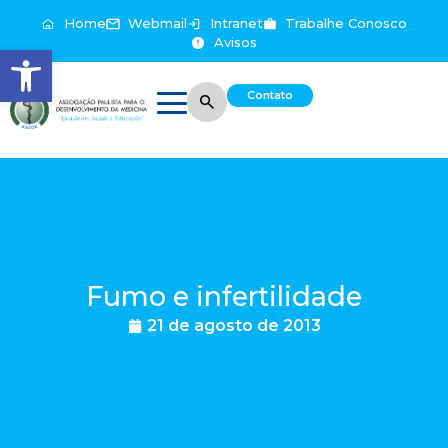
Home
Webmail
Intranet
Trabalhe Conosco
Avisos
Abrir a barra de ferramentas
Contato
Fumo e infertilidade
21 de agosto de 2013