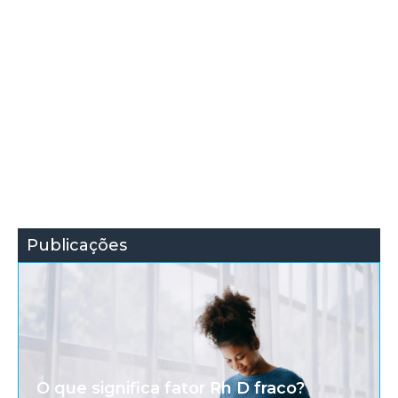
Publicações
O que significa fator Rh D fraco?