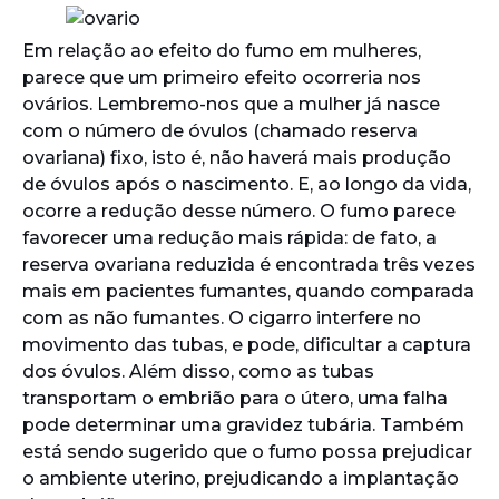
Em relação ao efeito do fumo em mulheres,
parece que um primeiro efeito ocorreria nos
ovários. Lembremo-nos que a mulher já nasce
com o número de óvulos (chamado reserva
ovariana) fixo, isto é, não haverá mais produção
de óvulos após o nascimento. E, ao longo da vida,
ocorre a redução desse número. O fumo parece
favorecer uma redução mais rápida: de fato, a
reserva ovariana reduzida é encontrada três vezes
mais em pacientes fumantes, quando comparada
com as não fumantes. O cigarro interfere no
movimento das tubas, e pode, dificultar a captura
dos óvulos. Além disso, como as tubas
transportam o embrião para o útero, uma falha
pode determinar uma gravidez tubária. Também
está sendo sugerido que o fumo possa prejudicar
o ambiente uterino, prejudicando a implantação