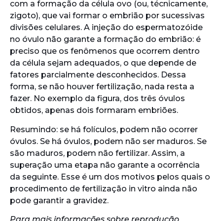
com a formação da célula ovo (ou, técnicamente,
zigoto), que vai formar o embrião por sucessivas
divisões celulares. A injeção do espermatozóide
no óvulo não garante a formação do embrião: é
preciso que os fenômenos que ocorrem dentro
da célula sejam adequados, o que depende de
fatores parcialmente desconhecidos. Dessa
forma, se não houver fertilização, nada resta a
fazer. No exemplo da figura, dos três óvulos
obtidos, apenas dois formaram embriões.
Resumindo: se há folículos, podem não ocorrer
óvulos. Se há óvulos, podem não ser maduros. Se
são maduros, podem não fertilizar. Assim, a
superação uma etapa não garante a ocorrência
da seguinte. Esse é um dos motivos pelos quais o
procedimento de fertilização in vitro ainda não
pode garantir a gravidez.
Para mais informações sobre reprodução