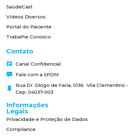
SaúdeCast
Vídeos Diversos
Portal do Paciente
Trabalhe Conosco
Contato
Canal Confidencial
Fale com a SPDM
Rua Dr. Diogo de Faria, 1036 Vila Clementino -
Cep: 04037-003
Informações
Legais
Privacidade e Proteção de Dados
Compliance