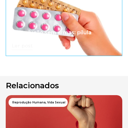
A revolução sem armas: pílula
anticoncepcional
Ler post
Relacionados
Reprodução Humana
,
Vida Sexual