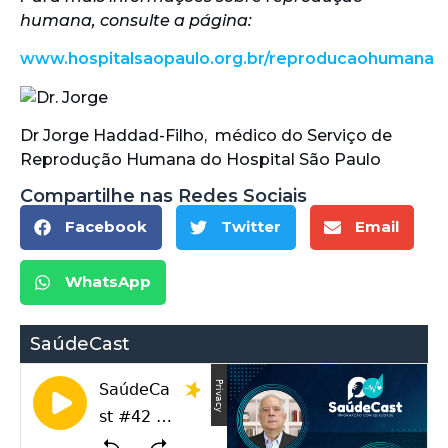
humana, consulte a página:
www.hospitalsaopaulo.org.br/reproducaohumana
Dr Jorge Haddad-Filho, médico do Serviço de
Reprodução Humana do Hospital São Paulo
Compartilhe nas Redes Sociais
Facebook
Twitter
Email
WhatsApp
SaúdeCast