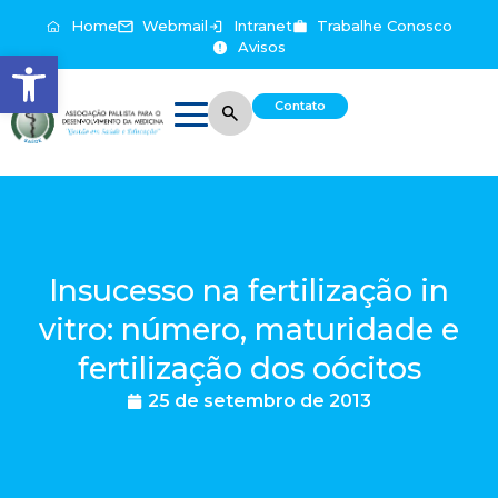
Home
Webmail
Intranet
Trabalhe Conosco
Avisos
Abrir a barra de ferramentas
Contato
Insucesso na fertilização in
vitro: número, maturidade e
fertilização dos oócitos
25 de setembro de 2013