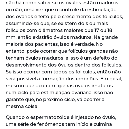
não há como saber se os óvulos estão maduros
ou não, uma vez que o controle da estimulação
dos ovários é feito pelo crescimento dos folículos,
assumindo-se que, se existem dois ou mais
folículos com diâmetros maiores que 17 ou 18
mm, então existirão óvulos maduros. Na grande
maioria dos pacientes, isso é verdade. No
entanto, pode ocorrer que folículos grandes não
tenham óvulos maduros, e isso é um defeito do
desenvolvimento dos óvulos dentro dos folículos.
Se isso ocorrer com todos os folículos, então não
será possível a formação dos embriões. Em geral,
mesmo que ocorram apenas óvulos imaturos
num ciclo para estimulação ovariana, isso não
garante que, no próximo ciclo, vá ocorrer a
mesma coisa.
Quando o espermatozóide é injetado no óvulo,
uma série de fenômenos tem início e culmina