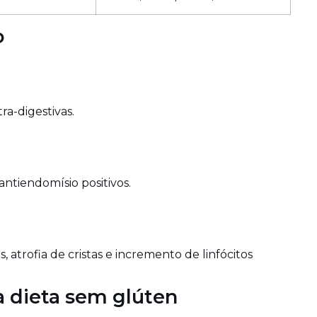
o
ra-digestivas.
antiendomísio positivos.
s, atrofia de cristas e incremento de linfócitos
a dieta sem glúten