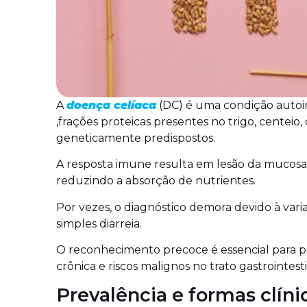
A
doença celíaca
(DC) é uma condição auto
,frações proteicas presentes no trigo, centeio
geneticamente predispostos.
A resposta imune resulta em lesão da mucosa d
reduzindo a absorção de nutrientes.
Por vezes, o diagnóstico demora devido à var
simples diarreia.
O reconhecimento precoce é essencial para 
crônica e riscos malignos no trato gastrointesti
Prevalência e formas clíni