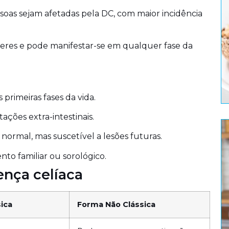
soas sejam afetadas pela DC, com maior incidência
res e pode manifestar-se em qualquer fase da
 primeiras fases da vida.
ções extra-intestinais.
ormal, mas suscetível a lesões futuras.
to familiar ou sorológico.
ença celíaca
ica
Forma Não Clássica