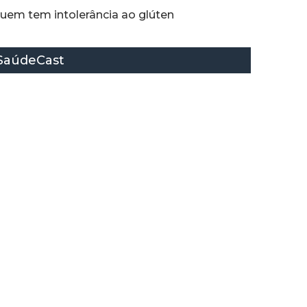
uem tem intolerância ao glúten
SaúdeCast