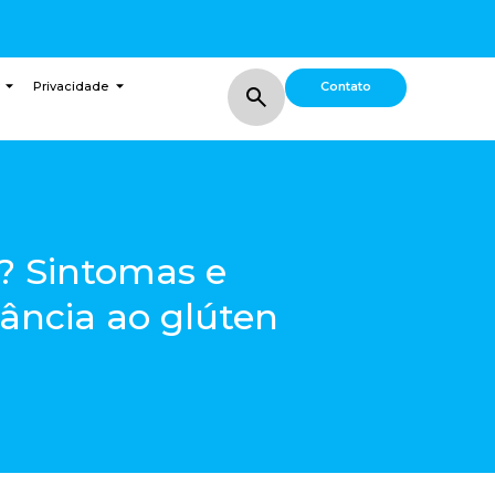
Contato
Privacidade
? Sintomas e
ância ao glúten