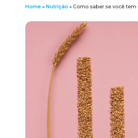
Home
»
Nutrição
»
Como saber se você tem d