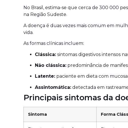
No Brasil, estima-se que cerca de 300 000 pes
na Região Sudeste.
A doença é duas vezes mais comum em mulhe
vida.
As formas clínicas incluem:
Clássica:
sintomas digestivos intensos nas
Não clássica:
predominância de manifesta
Latente:
paciente em dieta com mucosa n
Assintomática:
detectada em rastreamen
Principais sintomas da do
Sintoma
Forma Cláss