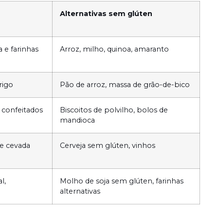
Alternativas sem glúten
a e farinhas
Arroz, milho, quinoa, amaranto
rigo
Pão de arroz, massa de grão-de-bico
 confeitados
Biscoitos de polvilho, bolos de
mandioca
de cevada
Cerveja sem glúten, vinhos
l,
Molho de soja sem glúten, farinhas
alternativas