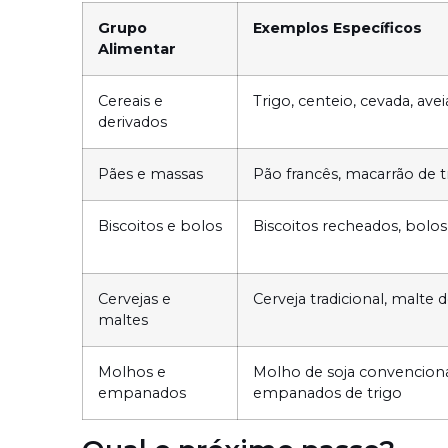
Grupo
Exemplos Específicos
Alimentar
Cereais e
Trigo, centeio, cevada, avei
derivados
Pães e massas
Pão francês, macarrão de t
Biscoitos e bolos
Biscoitos recheados, bolos
Cervejas e
Cerveja tradicional, malte 
maltes
Molhos e
Molho de soja convenciona
empanados
empanados de trigo