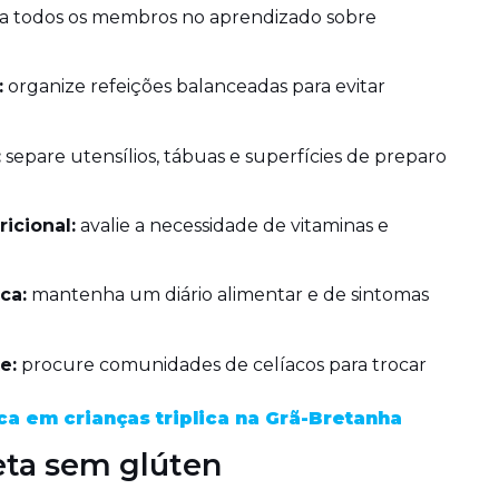
a todos os membros no aprendizado sobre
:
organize refeições balanceadas para evitar
:
separe utensílios, tábuas e superfícies de preparo
icional:
avalie a necessidade de vitaminas e
ca:
mantenha um diário alimentar e de sintomas
e:
procure comunidades de celíacos para trocar
a em crianças triplica na Grã-Bretanha
eta sem glúten