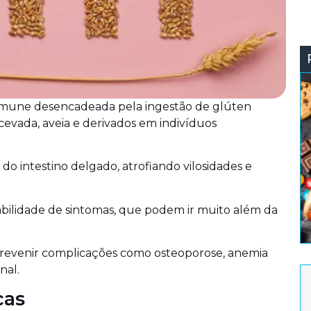
imune desencadeada pela ingestão de glúten
, cevada, aveia e derivados em indivíduos
o intestino delgado, atrofiando vilosidades e
iabilidade de sintomas, que podem ir muito além da
prevenir complicações como osteoporose, anemia
nal.
cas