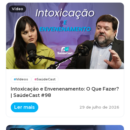
Vídeo
Vídeos
SaúdeCast
Intoxicação e Envenenamento: O Que Fazer?
| SaúdeCast #98
Ler mais
29 de julho de 2026