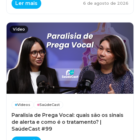
Ler mais
6 de agosto de 2026
Vídeo
Vídeos
SaúdeCast
Paralisia de Prega Vocal: quais são os sinais
de alerta e como é o tratamento? |
SaúdeCast #99