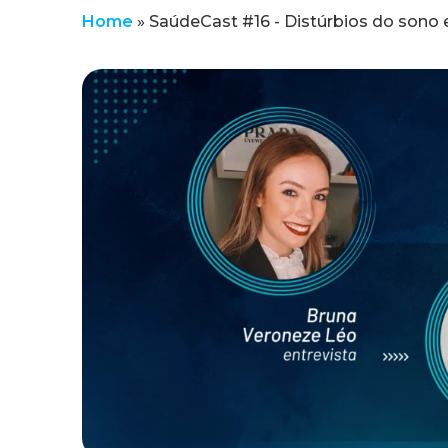
Home
»
SaúdeCast #16 - Distúrbios do sono e 