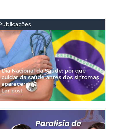
Publicações
Dia Nacional da Saúde: por que
cuidar da saúde antes dos sintomas
aparecerem?
Ler post