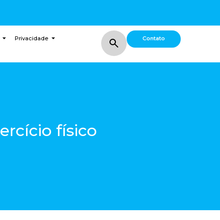
Contato
Privacidade
rcício físico