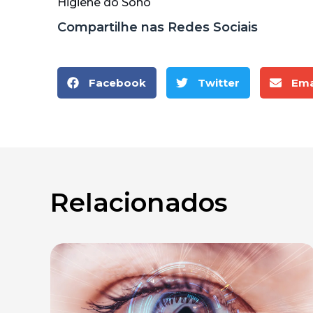
Higiene do Sono
Compartilhe nas Redes Sociais
Facebook
Twitter
Ema
Relacionados