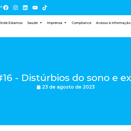
os
Onde Estamos
Saúde
Imprensa
Compliance
Acesso à Informação
6 - Distúrbios do sono e exe
23 de agosto de 2023