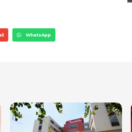
il
WhatsApp