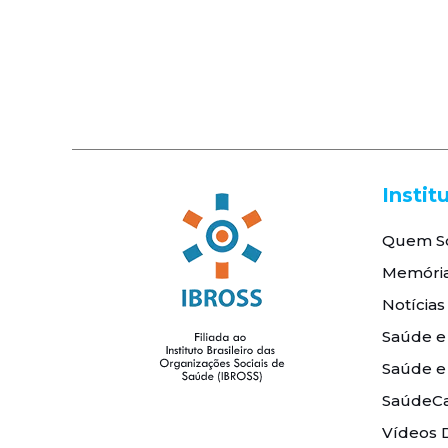
Instit
Quem S
Memóri
Notícias
Saúde e
Saúde e
SaúdeCa
Vídeos 