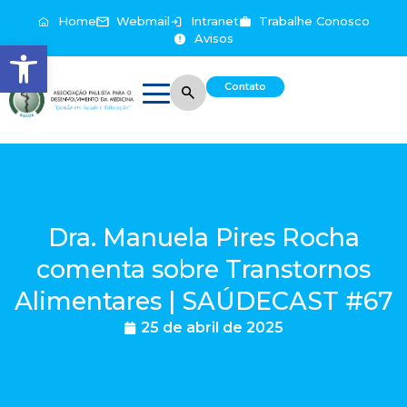
Home
Webmail
Intranet
Trabalhe Conosco
Avisos
Abrir a barra de ferramentas
Contato
Dra. Manuela Pires Rocha
comenta sobre Transtornos
Alimentares | SAÚDECAST #67
25 de abril de 2025