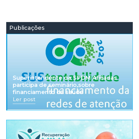
Publicações
Superintendente da SPDM Afiliadas
participa de seminário sobre
financiamento da saúde
Ler post