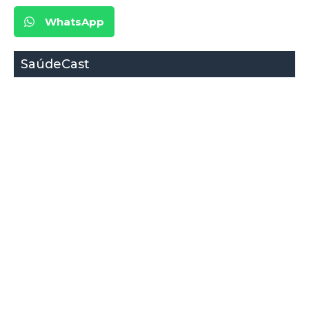
WhatsApp
SaúdeCast