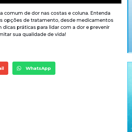
usa comum de dor nas costas e coluna. Entenda
 as opções de tratamento, desde medicamentos
dicas práticas para lidar com a dor e prevenir
mitar sua qualidade de vida!
il
WhatsApp