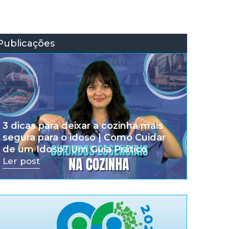
Publicações
3 dicas para deixar a cozinha mais
segura para o idoso | Como Cuidar
de um Idoso? Um Guia Prático
Ler post