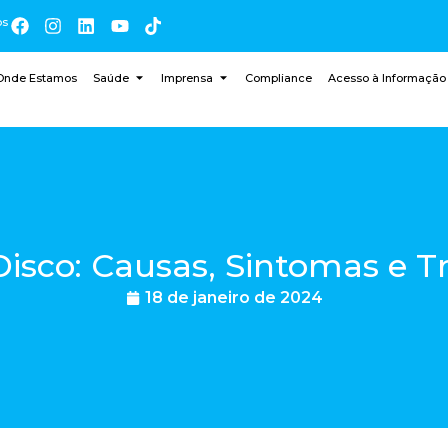
os
Onde Estamos
Saúde
Imprensa
Compliance
Acesso à Informação
Disco: Causas, Sintomas e 
18 de janeiro de 2024