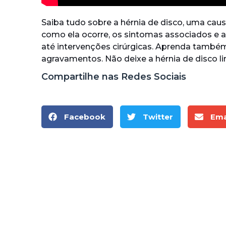
Saiba tudo sobre a hérnia de disco, uma ca
como ela ocorre, os sintomas associados e
até intervenções cirúrgicas. Aprenda também 
agravamentos. Não deixe a hérnia de disco li
Compartilhe nas Redes Sociais
Facebook
Twitter
Ema