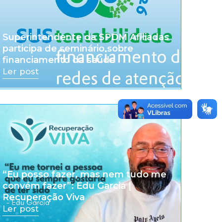
Superintendente da SPDM Afiliadas
participa de seminário sobre
financiamento da saúde
Ler post
“Eu posso fazer, mas nem tudo me
convém fazer”: Edu Garcia |
Recuperação Viva
Ler post